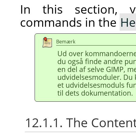
In this section, 
commands in the
He
Bemærk
Ud over kommandoerne, 
du også finde andre pun
en del af selve
GIMP
, me
udvidelsesmoduler. Du 
et udvidelsesmoduls funk
til dets dokumentation.
12.1.1. The Conten