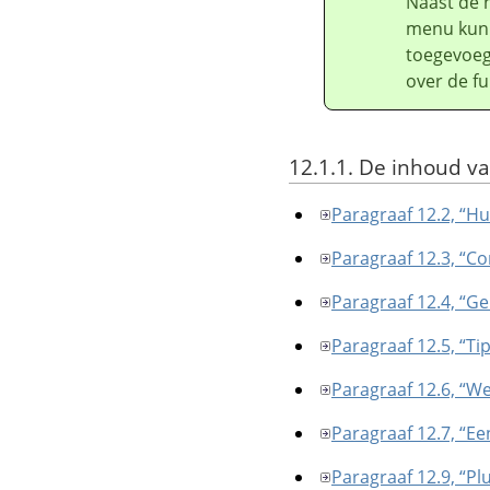
Naast de 
menu kunn
toegevoeg
over de fu
12.1.1. De inhoud 
Paragraaf 12.2, “Hu
Paragraaf 12.3, “C
Paragraaf 12.4, “G
Paragraaf 12.5, “Ti
Paragraaf 12.6, “W
Paragraaf 12.7, “E
Paragraaf 12.9, “Pl