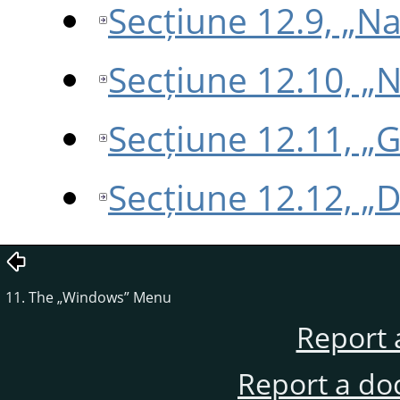
Secțiune 12.9, „N
Secțiune 12.10, „
Secțiune 12.11, „
Secțiune 12.12, „
11. The
„
Windows
”
Menu
Report 
Report a do