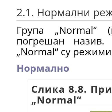
2.1. Нормални ре
Група „Normal“ 
погрешан назив.
„Normal“ су режим
Нормално
Слика 8.8. Пр
„
Normal
“