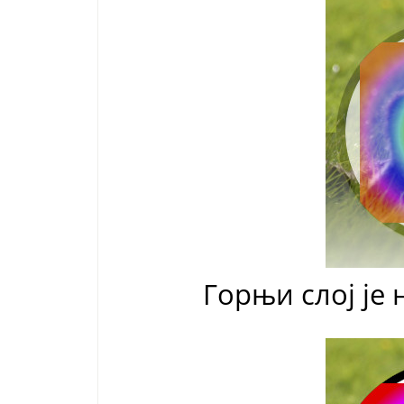
Горњи слој је