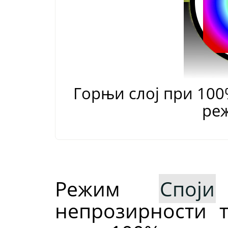
Горњи слој при 10
ре
Режим
Споји
непрозирности 