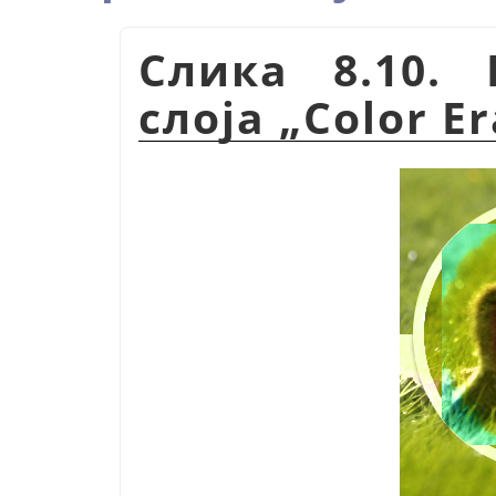
Слика 8.10.
слоја
„
Color E