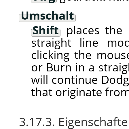
Umschalt
Shift
places the 
straight line m
clicking the mou
or Burn in a straig
will continue Dodg
that originate from
3.17.3. Eigenschaft