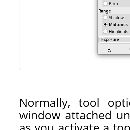
Normally, tool opt
window attached un
as you activate a too