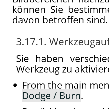
können Sie bestimme
davon betroffen sind.
3.17.1. Werkzeugau
Sie haben verschie
Werkzeug zu aktivier
From the main me
Dodge / Burn
.