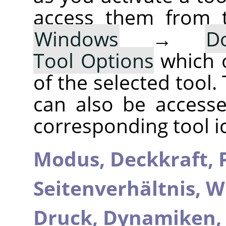
access them from 
Windows
→
D
Tool Options
which 
of the selected tool.
can also be accesse
corresponding tool i
Modus,
Deckkraft,
Seitenverhältnis,
W
Druck,
Dynamiken