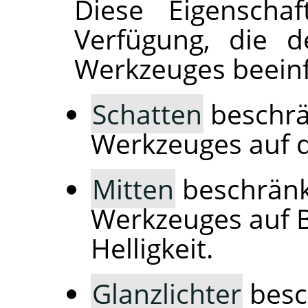
Diese Eigenschaf
Verfügung, die d
Werkzeuges beeinf
Schatten
beschrä
Werkzeuges auf d
Mitten
beschränk
Werkzeuges auf B
Helligkeit.
Glanzlichter
besc