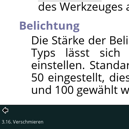
des Werkzeuges a
Belichtung
Die Stärke der Be
Typs lässt sich
einstellen. Stand
50 eingestellt, di
und 100 gewählt w
3.16. Verschmieren