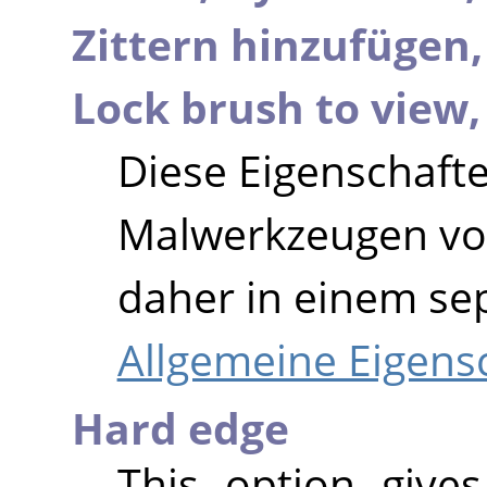
Zittern hinzufügen
Lock brush to view
Diese Eigenschaften
Malwerkzeugen v
daher in einem se
Allgemeine Eigens
Hard edge
This option give