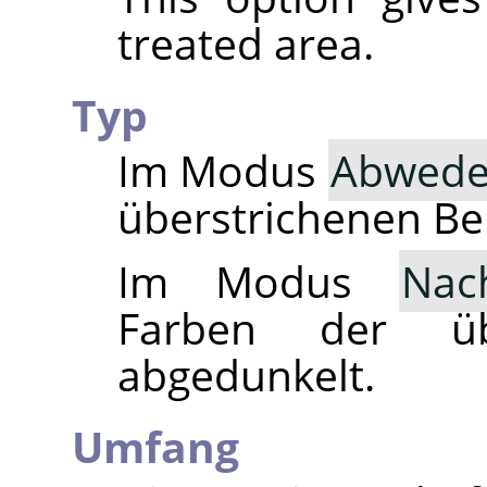
treated area.
Typ
Im Modus
Abwede
überstrichenen Ber
Im Modus
Nac
Farben der übe
abgedunkelt.
Umfang