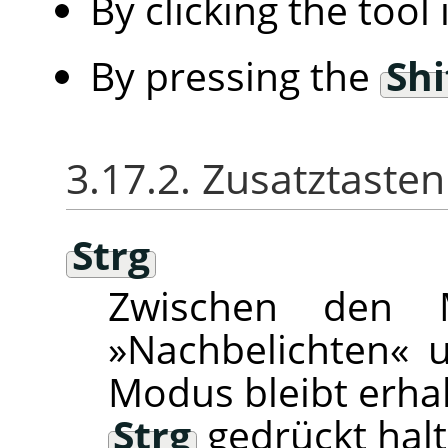
By clicking the tool
By pressing the
Shi
3.17.2. Zusatztasten
Strg
Zwischen den 
»Nachbelichten« u
Modus bleibt erhal
Strg
gedrückt halt