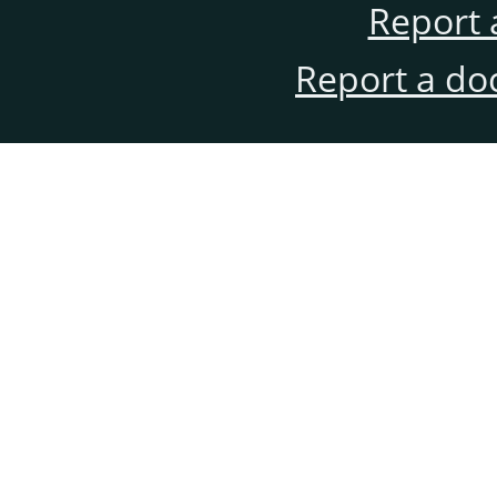
Report 
Report a do