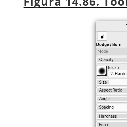
Figura 14.86. Too