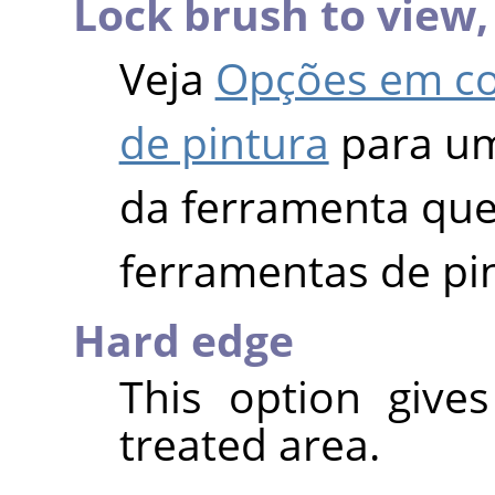
Lock brush to view
Veja
Opções em c
de pintura
para um
da ferramenta que 
ferramentas de pi
Hard edge
This option give
treated area.