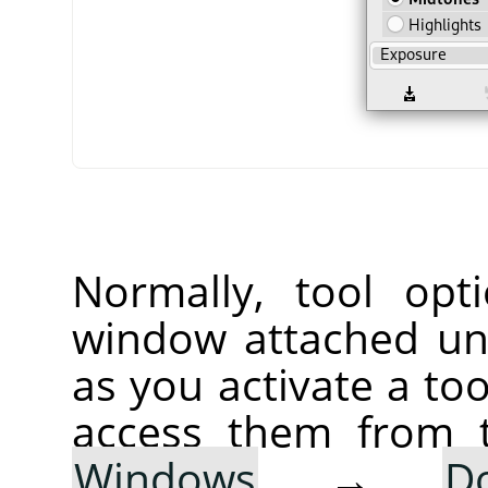
Normally, tool opt
window attached un
as you activate a too
access them from 
Windows
→
D