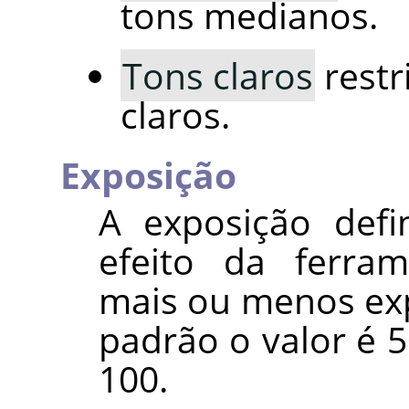
tons medianos.
Tons claros
restr
claros.
Exposição
A exposição defi
efeito da ferra
mais ou menos expo
padrão o valor é 5
100.