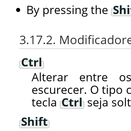
By pressing the
Shi
3.17.2. Modificadore
Ctrl
Alterar entre o
escurecer. O tipo 
tecla
Ctrl
seja solt
Shift