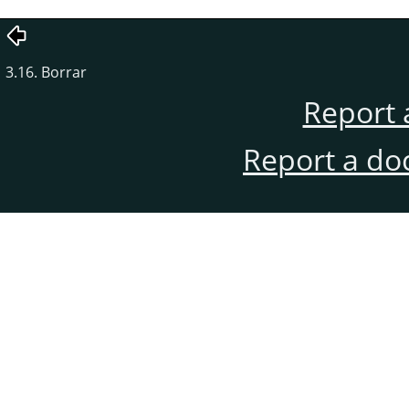
3.16. Borrar
Report 
Report a do