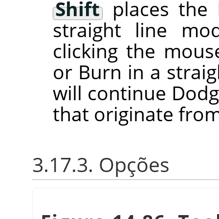
Shift
places the 
straight line m
clicking the mou
or Burn in a straig
will continue Dodg
that originate from
3.17.3. Opções