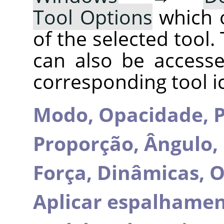
Tool Options
which 
of the selected tool.
can also be accesse
corresponding tool i
Modo,
Opacidade,
P
Proporção,
Ângulo,
Força,
Dinâmicas,
O
Aplicar espalhame