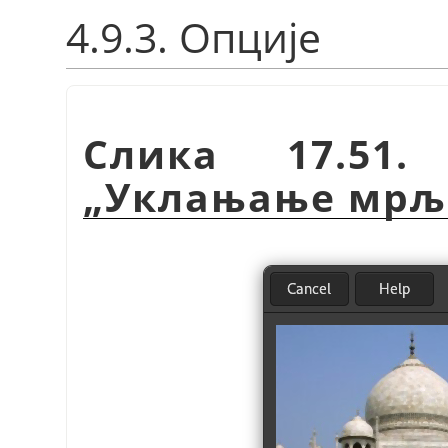
4.9.3. Опције
Слика 17.51.
„
Уклањање мрљ