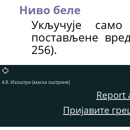
Ниво беле
Укључује само
постављене вред
256).
4.8. Изоштри (маска оштрине)
Report 
Пријавите гре