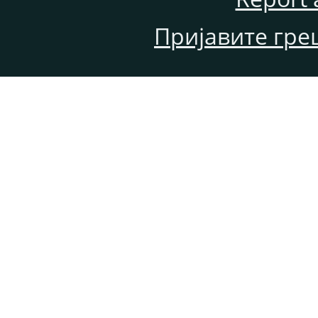
Пријавите гре