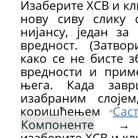
Изаберите ХСВ и кл
нову сиву слику с
нијансу, један за
вредност. (Затво
како се не бисте з
вредности и прим
њега. Када зав
изабраним слојем
коришћењем
Сас
Компоненте
изаберите ХСВ и кл