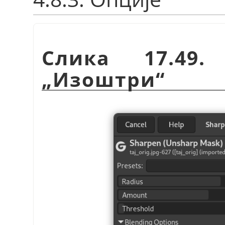
Слика 17.49.
„
Изоштри
“