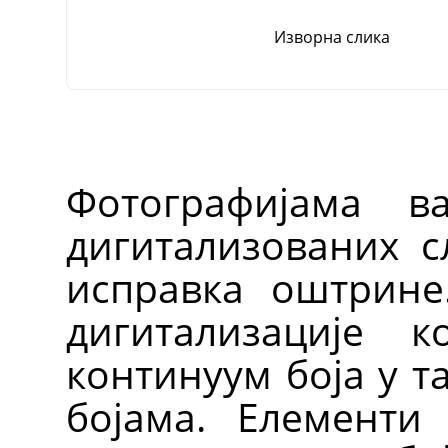
Изворна слика
Фотографијама 
дигитализованих с
исправка оштрине
дигитализације 
континуум боја у т
бојама. Елементи