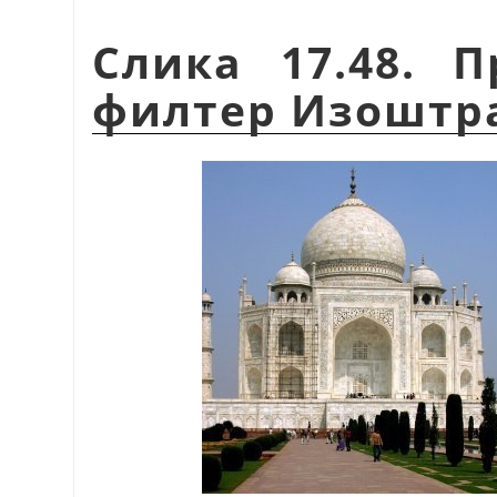
Слика 17.48. 
филтер Изоштр