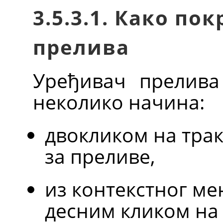
3.5.3.1. Како по
прелива
Уређивач прелива
неколико начина:
двокликом на трак
за преливе,
из контекстног мен
десним кликом на