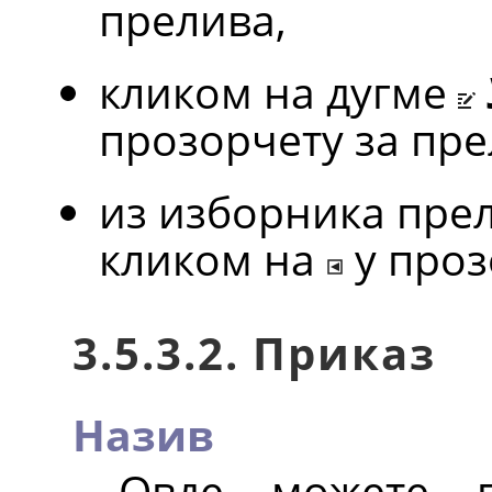
прелива,
кликом на дугме
прозорчету за пре
из изборника прел
кликом на
у проз
3.5.3.2. Приказ
Назив
Овде можете п