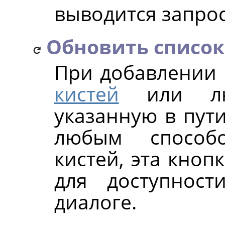
выводится запрос
Обновить список
При добавлении
кистей
или люб
указанную в пути
любым способ
кистей, эта кноп
для доступнос
диалоге.