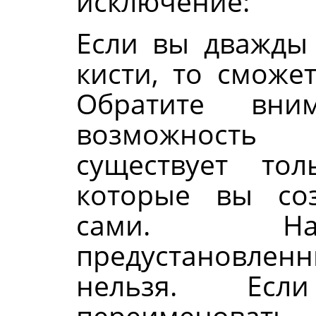
исключение:
Если вы дважды
кисти, то сможет
Обратите вн
возможность 
существует то
которые вы со
сами. Наз
предустановлен
нельзя. Ес
переименов