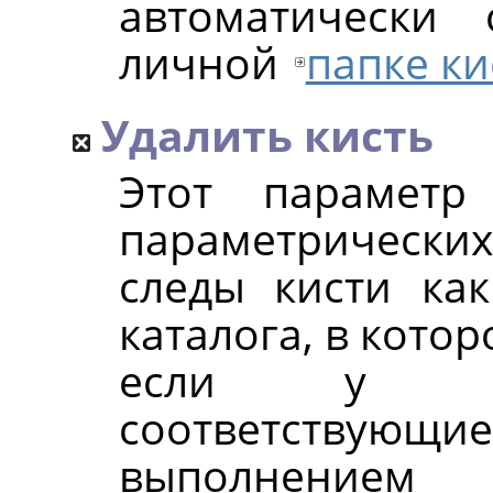
автоматически
личной
папке ки
Удалить кисть
Этот параметр
параметрических 
следы кисти как
каталога, в кото
если у пол
соответству
выполнением