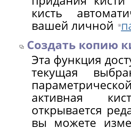
придания кисти
кисть автомат
вашей личной
п
Создать копию к
Эта функция дост
текущая выбра
параметрическо
активная кис
открывается реда
вы можете изме