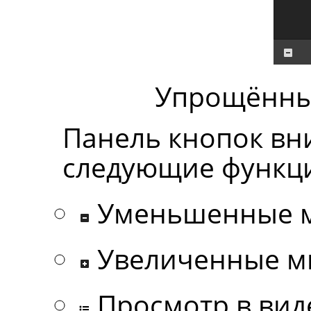
Упрощённы
Панель кнопок вн
следующие функц
Уменьшенные 
Увеличенные 
Просмотр в вид