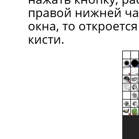
правой нижней ч
окна, то откроетс
кисти.