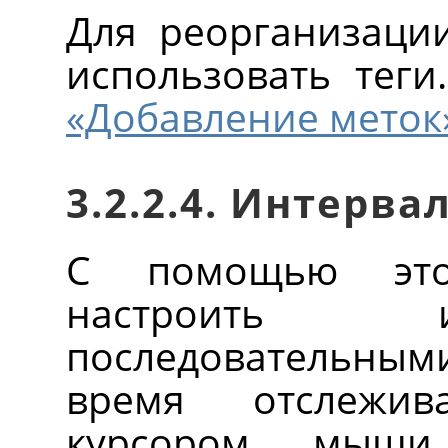
Для реорганизаци
использовать тег
«Добавление меток
3.2.2.4. Интерва
С помощью это
настроить 
последовательным
время отслежи
курсором мыши