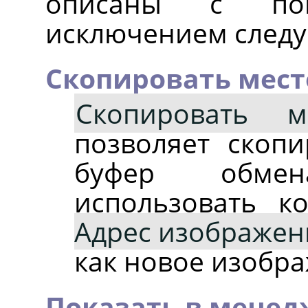
описаны с по
исключением след
Скопировать мес
Скопировать м
позволяет скопи
буфер обме
использовать 
Адрес изображен
как новое изобр
Показать в менед