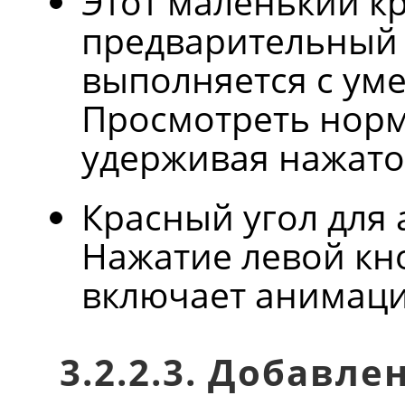
Этот маленький кр
предварительный 
выполняется с ум
Просмотреть нор
удерживая нажато
Красный угол для
Нажатие левой кн
включает анимац
3.2.2.3. Добавле