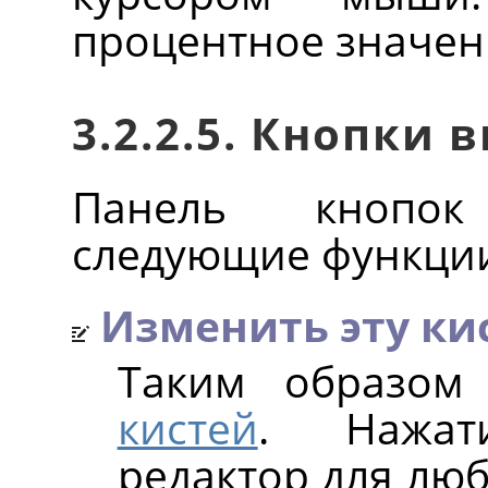
процентное значен
3.2.2.5. Кнопки 
Панель кнопок
следующие функци
Изменить эту ки
Таким образом
кистей
. Нажат
редактор для люб