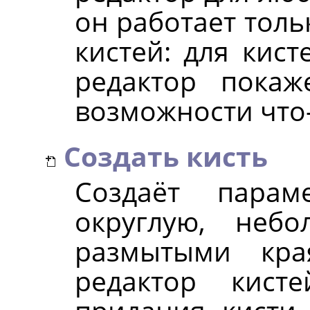
он работает толь
кистей: для кист
редактор покаж
возможности что-
Создать кисть
Создаёт парам
округлую, неб
размытыми кр
редактор кист