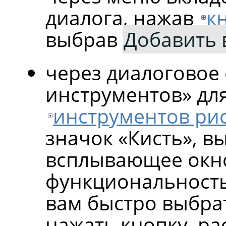
диалога, нажав
к
выбрав
Добавить 
через диалоговое
инструментов» дл
инструментов ри
значок «Кисть», в
всплывающее окно
функциональность
вам быстро выбрат
нажать кнопку, р