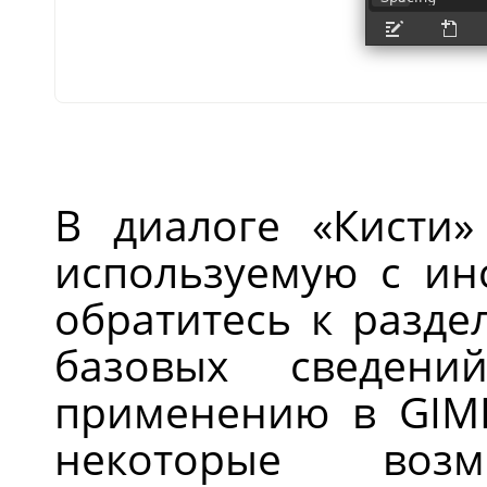
В диалоге
«
Кисти
»
используемую с ин
обратитесь к разд
базовых сведен
применению в GIMP
некоторые возм