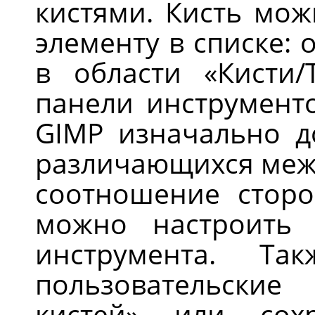
кистями. Кисть мо
элементу в списке: 
в области «Кисти/
панели инструмент
GIMP изначально до
различающихся межд
соотношение сторо
можно настроить 
инструмента. Та
пользовательски
кистей» или сох