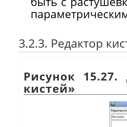
быть с растушёвк
параметрическим
3.2.3. Редактор ки
Рисунок 15.27
кистей
»