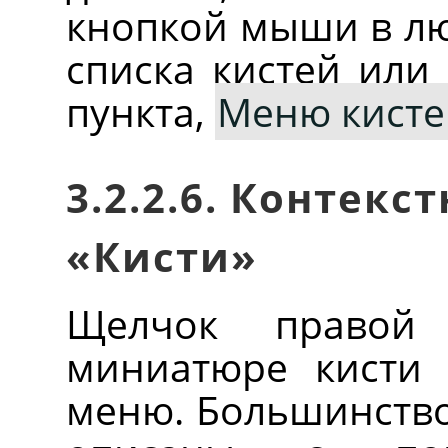
кнопкой мыши в лю
списка кистей или
пункта,
Меню кисте
3.2.2.6. Контек
«
Кисти
»
Щелчок правой
миниатюре кисти 
меню. Большинство