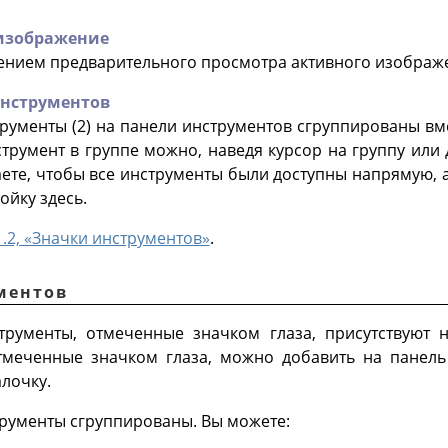
изображение
нием предварительного просмотра активного изображен
инструментов
ументы (2) на панели инструментов сгруппированы вме
трумент в группе можно, наведя курсор на группу или
ете, чтобы все инструменты были доступны напрямую, а
ойку здесь.
1.2, «Значки инструментов»
.
ментов
трументы, отмеченные значком глаза, присутствуют 
тмеченные значком глаза, можно добавить на панель
лочку.
рументы сгруппированы. Вы можете: