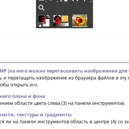
MP (на него можно перетаскивать изображения для
 и перетащить изображение из браузера файлов в эту о
тобы открыть его.
него плана и фона
нием области цвета слева (3) на панели инструментов.
кисти, текстуры и градиенты
я ли на панели инструментов область в центре (4) со з