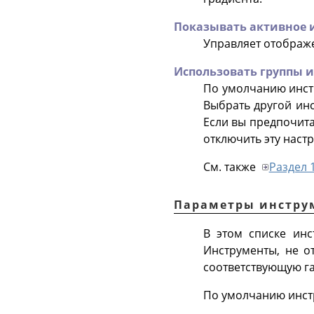
Показывать активное 
Управляет отображе
Использовать группы 
По умолчанию инстр
Выбрать другой инс
Если вы предпочита
отключить эту настр
См. также
Раздел 
Параметры инстру
В этом списке инс
Инструменты, не о
соответствующую га
По умолчанию инст