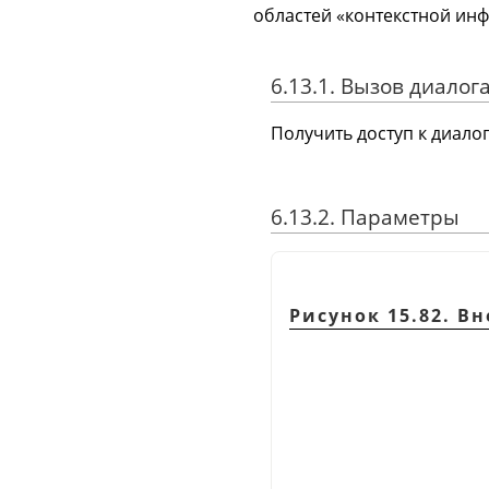
областей
«
контекстной ин
6.13.1. Вызов диалог
Получить доступ к диало
6.13.2. Параметры
Рисунок 15.82. В