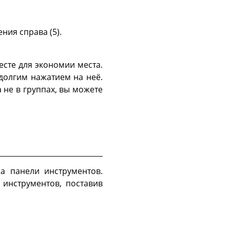
ия справа (5).
сте для экономии места.
 долгим нажатием на неё.
 не в группах, вы можете
на панели инструментов.
 инструментов, поставив