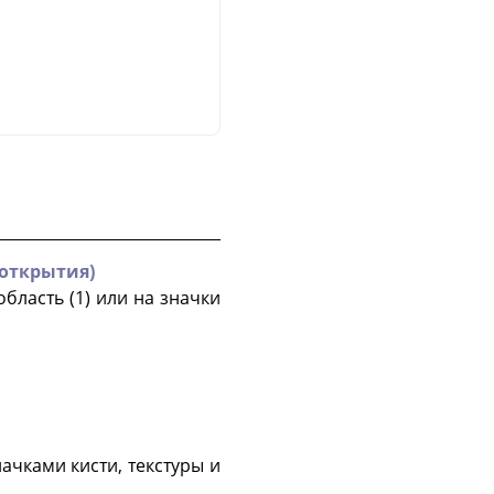
 открытия)
бласть (1) или на значки
начками кисти, текстуры и