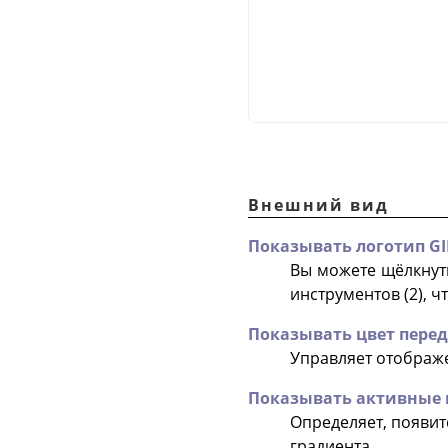
Внешний вид
Показывать логотип GI
Вы можете щёлкнуть
инструментов (2), ч
Показывать цвет перед
Управляет отображе
Показывать активные 
Определяет, появитс
градиента.