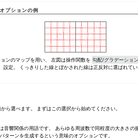
函数オプションの例
ョンのマップを用い、 左図は操作関数を
勾配/グラデーショ
設定。 くっきりした線とぼかされた線は正反対に選ばれてい
種類から選べます。 まずはこの選択から始めてください。
は音響関係の用語です。 あらゆる周波数で同程度の大きさの
はパターンを生成するという意味のオプションです。