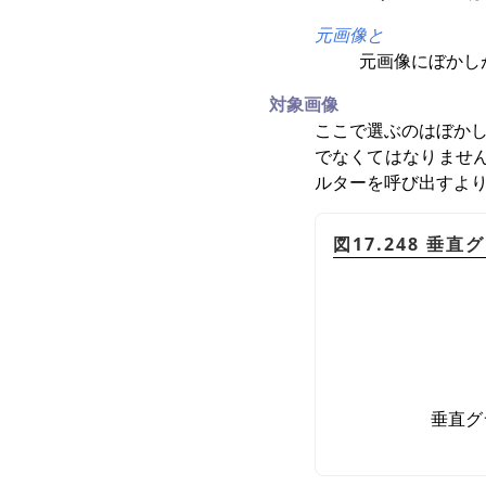
元画像と
元画像にぼかし
対象画像
ここで選ぶのはぼかし
でなくてはなりません
ルターを呼び出すよ
図17.248 
垂直グ