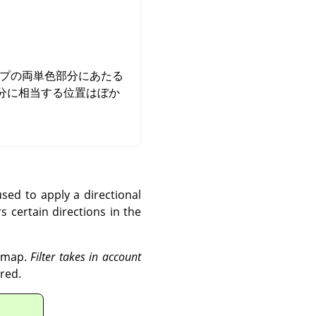
ップの両単色部分にあたる
分に相当する位置はぼか
used to apply a directional
rs certain directions in the
r map.
Filter takes in account
red.