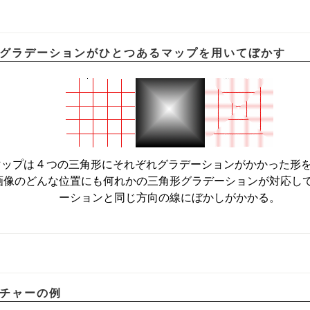
四角形グラデーションがひとつあるマップを用いてぼかす
ップは 4 つの三角形にそれぞれグラデーションがかかった形
画像のどんな位置にも何れかの三角形グラデーションが対応して
ーションと同じ方向の線にぼかしがかかる。
クスチャーの例