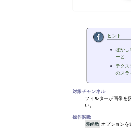
ヒント
ぼかし
ーと、
テクス
のスラ
対象チャンネル
フィルターが画像を
い。
操作関数
導函数
オプションを