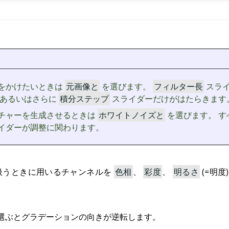
をかけたいときは
元画像と
を選びます。
フィルター長
スラ
 あるいはさらに
積分ステップ
スライダーだけがはたらきます
チャーを生成させるときは
ホワイトノイズと
を選びます。 す
イダーが調整に関わります。
扱うときに用いるチャンネルを
色相
、
彩度
、
明るさ
(=明
選ぶとグラデーションの向きが逆転します。