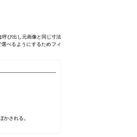
は呼び出し元画像と同じ寸法
で選べるようにするためフィ
ぼかされる。