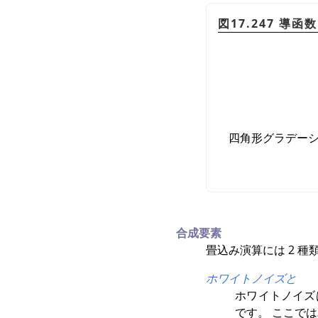
図17.247 導
四角形グラデーシ
合成要素
畳込み演算には 2 
ホワイトノイズと
ホワイトノイズ
です。 ここで