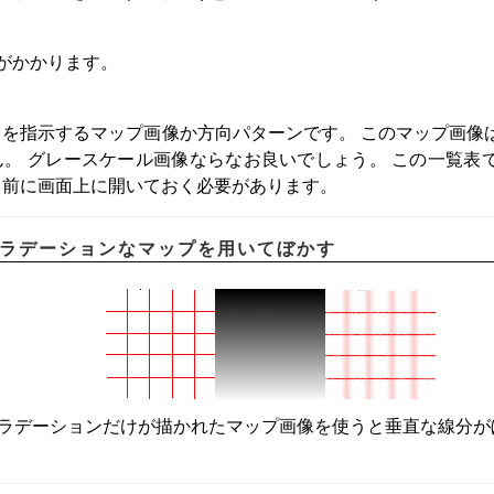
がかかります。
を指示するマップ画像か方向パターンです。 このマップ画像
。 グレースケール画像ならなお良いでしょう。 この一覧表
り前に画面上に開いておく必要があります。
垂直グラデーションなマップを用いてぼかす
ラデーションだけが描かれたマップ画像を使うと垂直な線分が