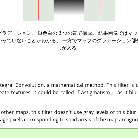
グラデーション、 単色白の 3 つの帯で構成。 結果画像ではマ
かっていないことがわかる。 一方でマップのグラデーション部
しが入る。
tegral Convolution, a mathematical method. This filter is 
eate textures. It could be called
「
Astigmatism
」
as it blu
 other maps, this filter doesn't use gray levels of this blu
mage pixels corresponding to solid areas of the map are igno