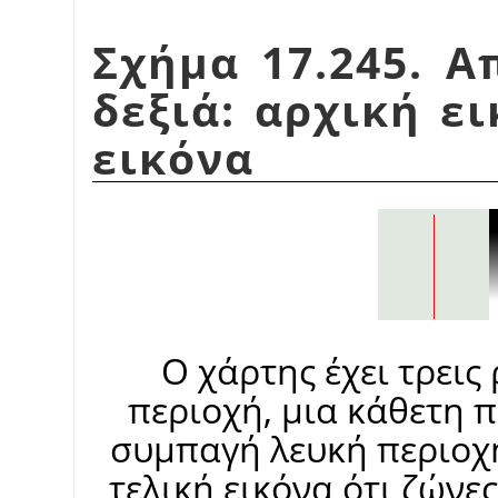
Σχήμα 17.245. Α
δεξιά: αρχική ει
εικόνα
Ο χάρτης έχει τρεις
περιοχή, μια κάθετη 
συμπαγή λευκή περιοχή
τελική εικόνα ότι ζώνε