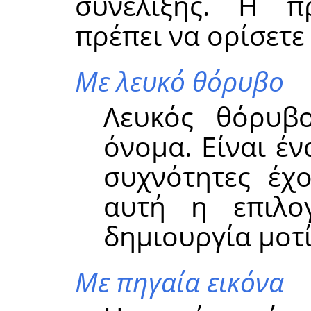
συνέλιξης. Η 
πρέπει να ορίσετε 
Με λευκό θόρυβο
Λευκός θόρυβο
όνομα. Είναι έ
συχνότητες έχο
αυτή η επιλογ
δημιουργία μοτ
Με πηγαία εικόνα