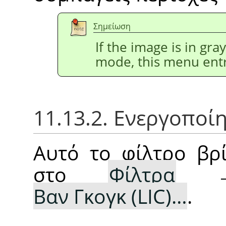
Σημείωση
If the image is in gr
mode, this menu entr
11.13.2. Ενεργοποί
Αυτό το φίλτρο βρί
στο
Φίλτρα
Βαν Γκογκ (LIC)…
.