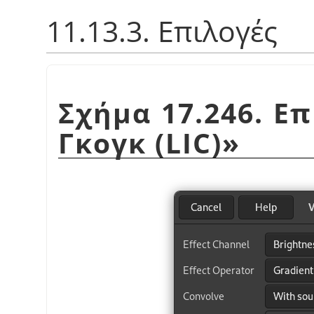
11.13.3. Επιλογές
Σχήμα 17.246. Ε
Γκογκ (LIC)
»