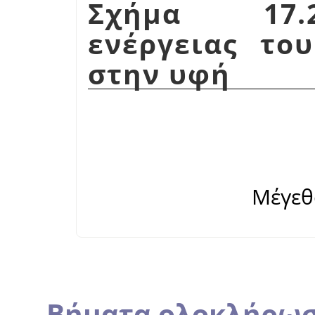
Σχήμα 17.2
ενέργειας το
στην υφή
Μέγεθ
Βήματα ολοκλήρω