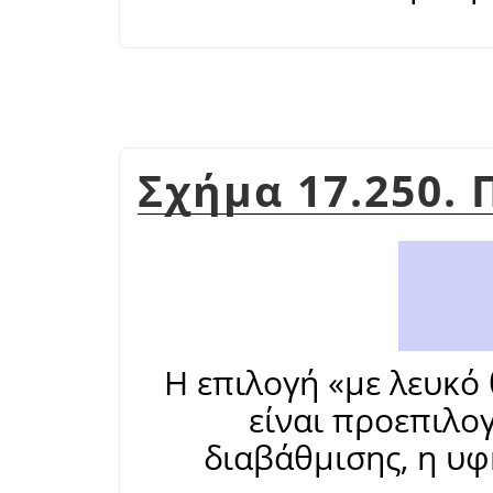
Σχήμα 17.250.
Η επιλογή
«
με λευκό
είναι προεπιλο
διαβάθμισης, η υ