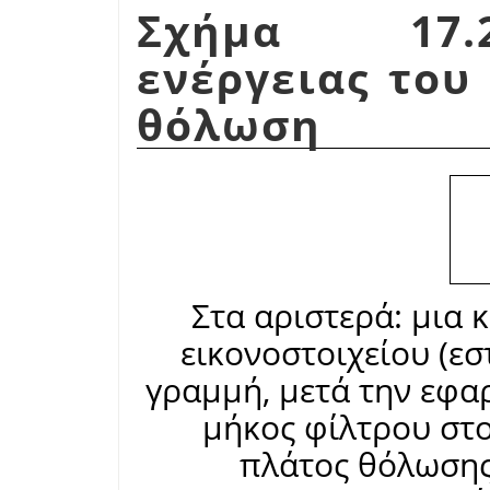
Σχήμα 17.2
ενέργειας του
θόλωση
Στα αριστερά: μια 
εικονοστοιχείου (εστ
γραμμή, μετά την εφα
μήκος φίλτρου στο 
πλάτος θόλωσης 