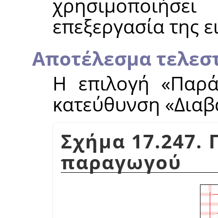
χρησιμοποιήσε
επεξεργασία της ε
Αποτέλεσμα τελεσ
Η επιλογή
«
Παρά
κατεύθυνση
«
Διαβ
Σχήμα 17.247.
παραγωγού