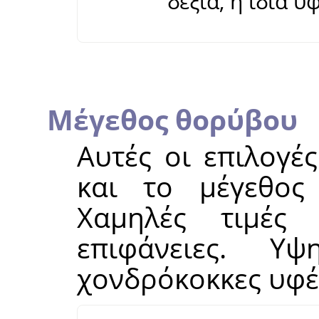
δεξιά, η ίδια 
Μέγεθος θορύβου
Αυτές οι επιλογέ
και το μέγεθος
Χαμηλές τιμές 
επιφάνειες. Υ
χονδρόκοκκες υφέ