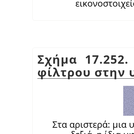
εικονοστοιχεί
Σχήμα 17.252
φίλτρου στην 
Στα αριστερά: μια 