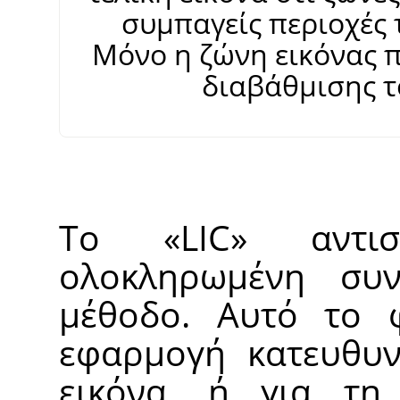
συμπαγείς περιοχές τ
Μόνο η ζώνη εικόνας π
διαβάθμισης τ
Το
«
LIC
»
αντιστ
ολοκληρωμένη συν
μέθοδο. Αυτό το φ
εφαρμογή κατευθυν
εικόνα, ή για τη