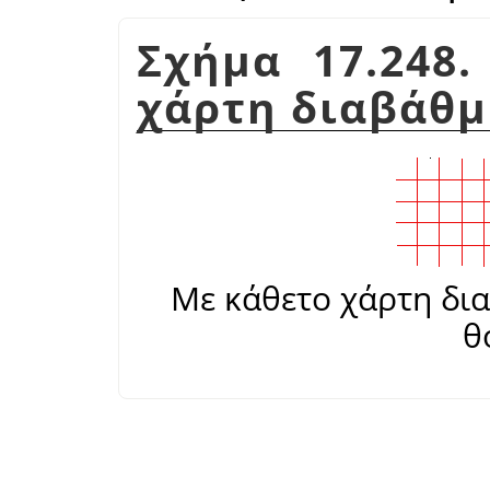
Σχήμα 17.248
χάρτη διαβάθμ
Με κάθετο χάρτη δια
θ