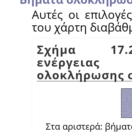
Αυτές οι επιλογέ
του χάρτη διαβάθ
Σχήμα 17.2
ενέργεια
ολοκλήρωσης 
Στα αριστερά: βήματ