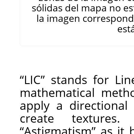
sólidas del mapa no es
la imagen correspond
est
“
LIC
”
stands for Line
mathematical method
apply a directional
create textures
“
Astigmatism
”
as it b