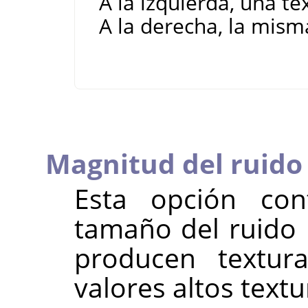
A la izquierda, una tex
A la derecha, la misma
Magnitud del ruido
Esta opción con
tamaño del ruido 
producen textur
valores altos text