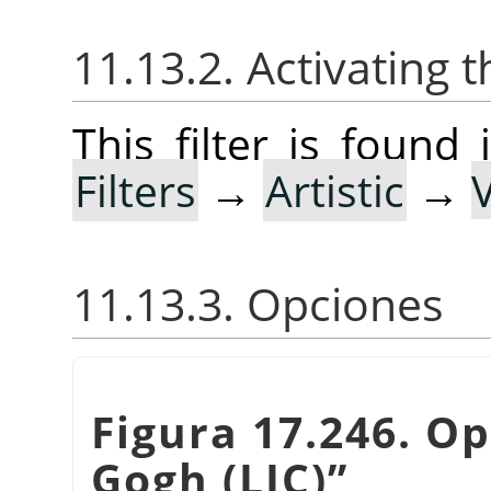
11.13.2. Activating t
This filter is foun
Filters
→
Artistic
→
11.13.3. Opciones
Figura 17.246. Op
Gogh (LIC)
”