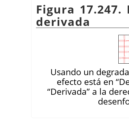
Figura 17.247.
derivada
Usando un degrada
efecto está en
“
De
“
Derivada
”
a la dere
desenfo