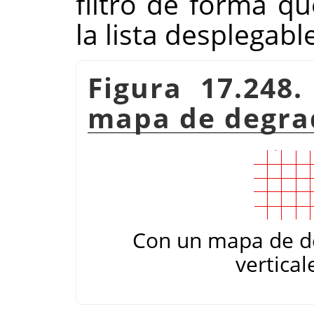
filtro de forma q
la lista desplegable
Figura 17.248
mapa de degrad
Con un mapa de deg
vertical