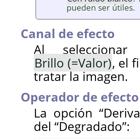
pueden ser útiles.
Canal de efecto
Al selecciona
Brillo (=Valor)
, el 
tratar la imagen.
Operador de efecto
La opción
“
Deriv
del
“
Degradado
”
: