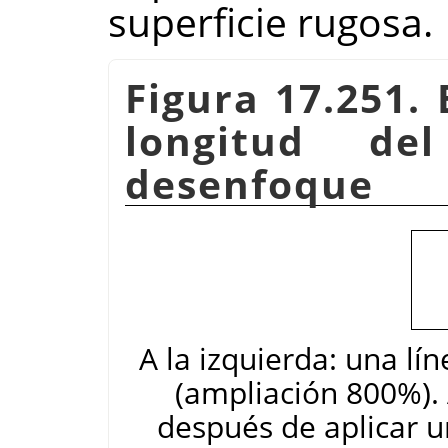
superficie rugosa.
Figura 17.251.
longitud de
desenfoque
A la izquierda: una lí
(ampliación 800%). 
después de aplicar u