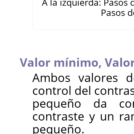
A la izquierda: Pasos 
Pasos d
Valor mínimo,
Valo
Ambos valores d
control del contra
pequeño da co
contraste y un ra
pequeño.