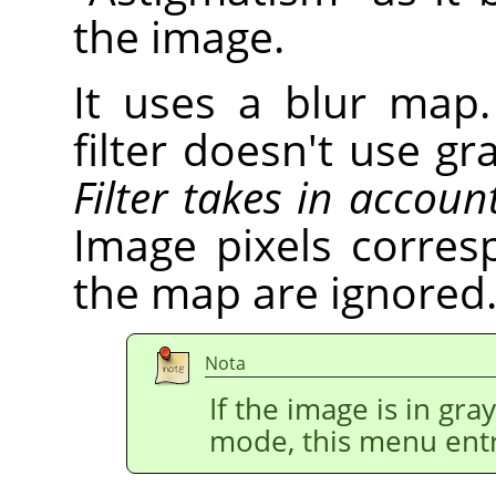
the image.
It uses a blur map.
filter doesn't use gr
Filter takes in accoun
Image pixels corres
the map are ignored
Nota
If the image is in gr
mode, this menu entr