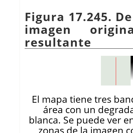
Figura 17.245. De
imagen origin
resultante
El mapa tiene tres ban
área con un degradad
blanca. Se puede ver en
zonas de la imagen c