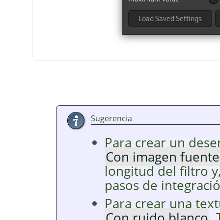
Sugerencia
Para crear un des
Con imagen fuente
longitud del filtro y
pasos de integració
Para crear una tex
Con ruido blanco
.