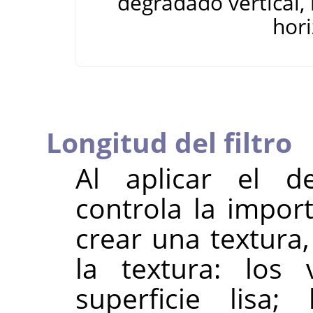
degradado vertical, 
hor
Longitud del filtro
Al aplicar el d
controla la impor
crear una textura,
la textura: los
superficie lisa;