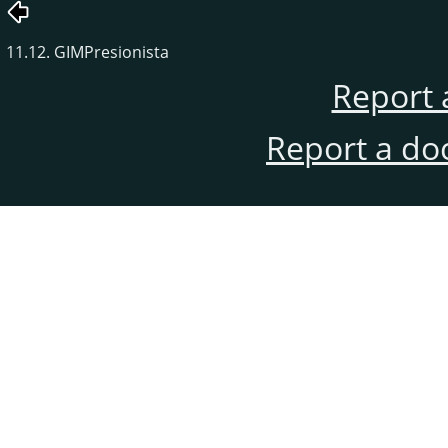
11.12. GIMPresionista
Report 
Report a do