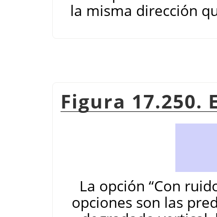
la misma dirección q
Figura 17.250.
La opción
“
Con ruid
opciones son las pr