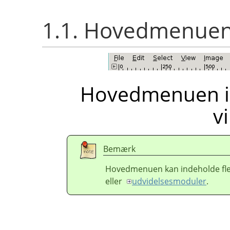
1.1. Hovedmenue
Hovedmenuen i 
v
Bemærk
Hovedmenuen kan indeholde flere
eller
udvidelsesmoduler
.