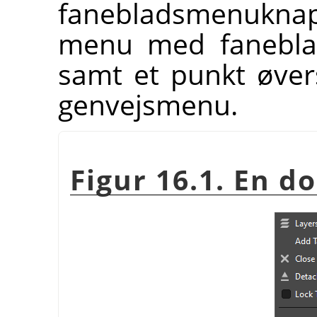
fanebladsmenuknap
menu med faneblad
samt et punkt øver
genvejsmenu.
Figur 16.1. En d