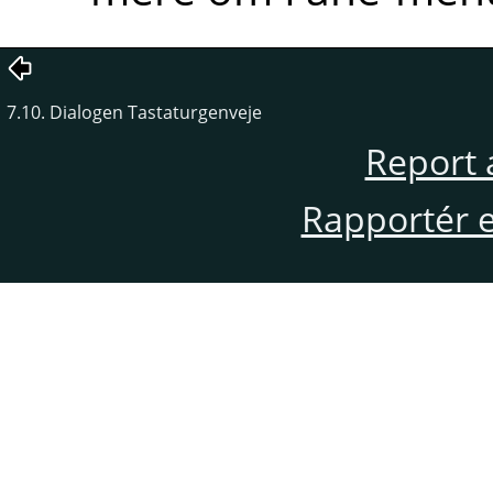
7.10. Dialogen Tastaturgenveje
Report 
Rapportér en