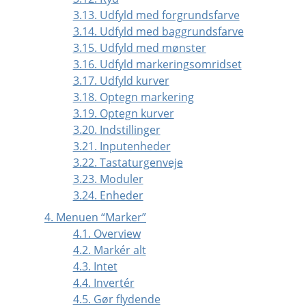
3.13. Udfyld med forgrundsfarve
3.14. Udfyld med baggrundsfarve
3.15. Udfyld med mønster
3.16. Udfyld markeringsomridset
3.17. Udfyld kurver
3.18. Optegn markering
3.19. Optegn kurver
3.20. Indstillinger
3.21. Inputenheder
3.22. Tastaturgenveje
3.23. Moduler
3.24. Enheder
4. Menuen
“
Marker
”
4.1. Overview
4.2. Markér alt
4.3. Intet
4.4. Invertér
4.5. Gør flydende