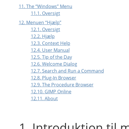
11. The
“
Windows
”
Menu
11.1. Oversigt
12. Menuen
“
Hjælp
”
12.1. Oversigt
12.2. Hjælp
12.3. Context Help
12.4. User Manual
12.5. Tip of the Day
12.6. Welcome Dialog
12.7. Search and Run a Command
12.8. Plug-In Browser
12.9. The Procedure Browser
12.10. GIMP Online
12.11. About
1. Introduktion til