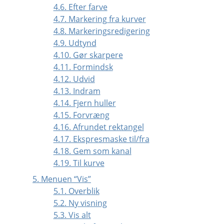
4.6. Efter farve
4.7. Markering fra kurver
4.8. Markeringsredigering
4.9. Udtynd
4.10. Gør skarpere
4.11. Formindsk
4.12. Udvid
4.13. Indram
4.14. Fjern huller
4.15. Forvræng
4.16. Afrundet rektangel
4.17. Ekspresmaske til/fra
4.18. Gem som kanal
4.19. Til kurve
5. Menuen
“
Vis
”
5.1. Overblik
5.2. Ny visning
5.3. Vis alt