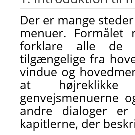
Der er mange steder
menuer. Formålet m
forklare alle d
tilgængelige fra ho
vindue og hovedmen
at højreklikk
genvejsmenuerne o
andre dialoger er 
kapitlerne, der beskr