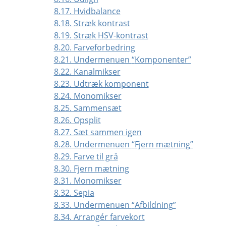
8.17. Hvidbalance
8.18. Stræk kontrast
8.19. Stræk HSV-kontrast
8.20. Farveforbedring
8.21. Undermenuen
“
Komponenter
”
8.22. Kanalmikser
8.23. Udtræk komponent
8.24. Monomikser
8.25. Sammensæt
8.26. Opsplit
8.27. Sæt sammen igen
8.28. Undermenuen
“
Fjern mætning
”
8.29. Farve til grå
8.30. Fjern mætning
8.31. Monomikser
8.32. Sepia
8.33. Undermenuen
“
Afbildning
”
8.34. Arrangér farvekort