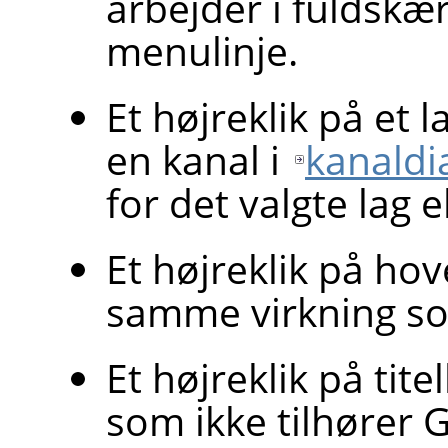
arbejder i fuldskæ
menulinje.
Et højreklik på et l
en kanal i
kanaldi
for det valgte lag e
Et højreklik på ho
samme virkning som
Et højreklik på tite
som ikke tilhører
G