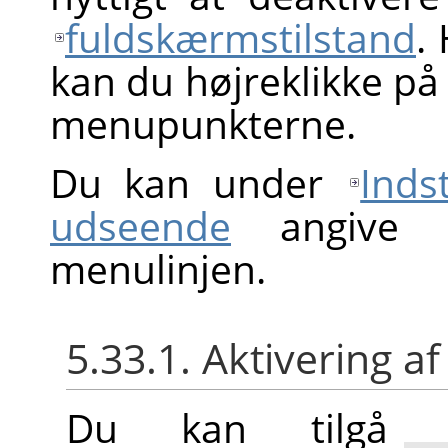
fuldskærmstilstand
.
kan du højreklikke på b
menupunkterne.
Du kan under
Inds
udseende
angive st
menulinjen.
5.33.1. Aktivering
Du kan tilgå 