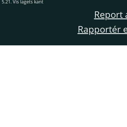
5.21. Vis lagets kant
Report 
Rapportér en