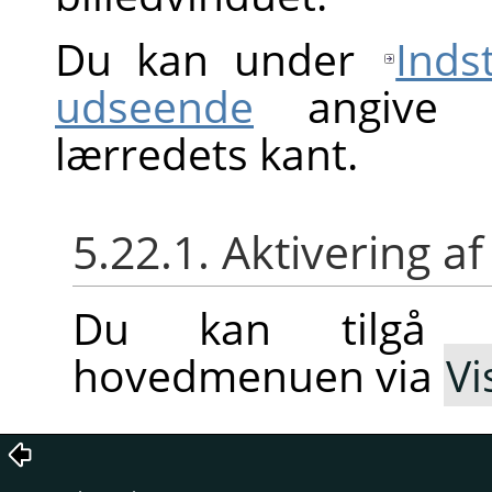
Du kan under
Inds
udseende
angive st
lærredets kant.
5.22.1. Aktivering
Du kan tilgå 
hovedmenuen via
Vi