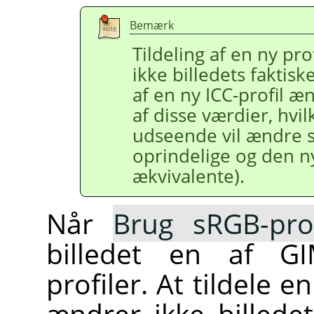
Bemærk
Tildeling af en ny prof
ikke billedets faktisk
af en ny ICC-profil 
af disse værdier, hvil
udseende vil ændre 
oprindelige og den ny
ækvivalente).
Når
Brug sRGB-prof
billedet en af G
profiler. At tildele en
ændrer ikke billede