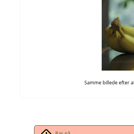
Samme billede efter a
Pas på