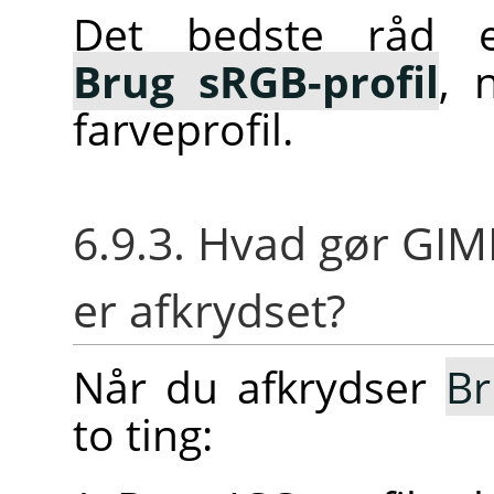
Det bedste råd
Brug sRGB-profil
, 
farveprofil.
6.9.3. Hvad gør GIM
er afkrydset?
Når du afkrydser
Br
to ting: