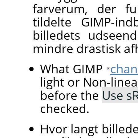
farverum, der fu
tildelte GIMP-ind
billedets udseen
mindre drastisk afh
What GIMP
chan
light or Non-line
before the
Use sR
checked.
Hvor langt billede