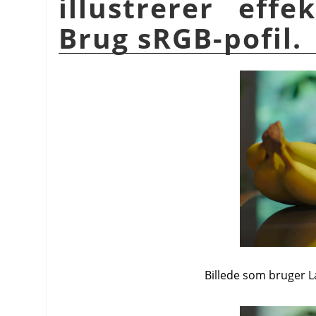
illustrerer eff
Brug sRGB-pofil.
Billede som bruger L