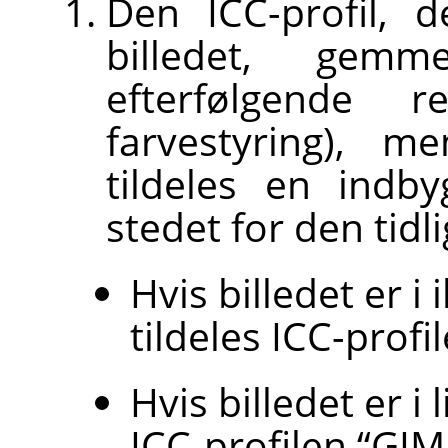
Den ICC-profil, de
billedet, gem
efterfølgende r
farvestyring), 
tildeles en indb
stedet for den tidli
Hvis billedet er i
tildeles ICC-profi
Hvis billedet er i
ICC-profilen “GIM