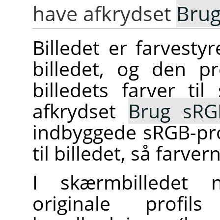
have afkrydset
Brug
Billedet er farvestyre
billedet, og den pr
billedets farver ti
afkrydset
Brug sRGB
indbyggede sRGB-profi
til billedet, så farve
I skærmbilledet 
originale profil