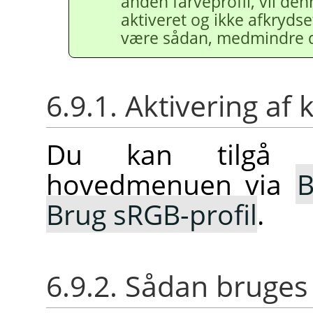
anden farveprofil, vil den
aktiveret og ikke afkrydse
være sådan, medmindre d
6.9.1. Aktivering 
Du kan tilgå 
hovedmenuen via
B
Brug sRGB-profil
.
6.9.2. Sådan brug