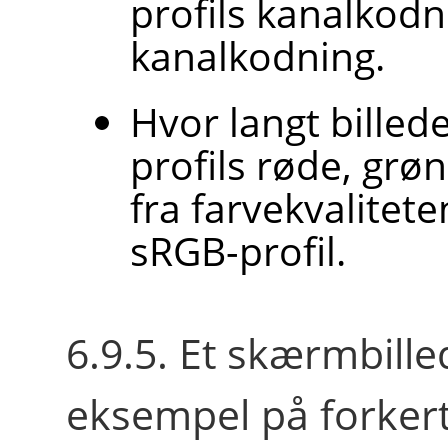
profils kanalkodn
kanalkodning.
Hvor langt billede
profils røde, grøn
fra farvekvalitet
sRGB-profil.
6.9.5. Et skærmbille
eksempel på forkert