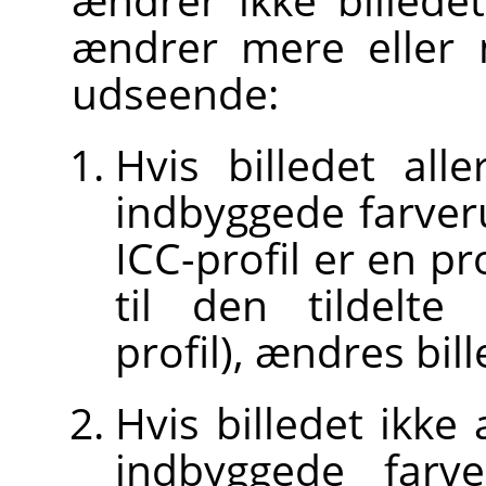
ændrer mere eller m
udseende:
Hvis billedet all
indbyggede farveru
ICC-profil er en pr
til den tildelte
profil), ændres bil
Hvis billedet ikke 
indbyggede farv