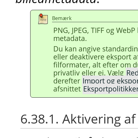
Bemærk
PNG, JPEG, TIFF og WebP 
metadata.
Du kan angive standardinds
eller deaktivere eksport a
filformater, alt efter om 
privatliv eller ej. Vælg
Red
derefter
Import og ekspor
afsnittet
Eksportpolitikke
6.38.1. Aktivering