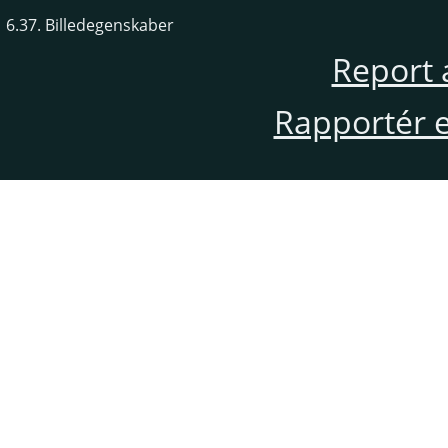
6.37. Billedegenskaber
Report 
Rapportér en