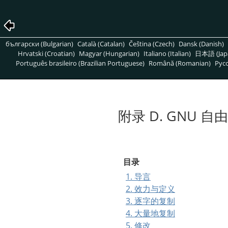
български (Bulgarian)
Català (Catalan)
Čeština (Czech)
Dansk (Danish)
Hrvatski (Croatian)
Magyar (Hungarian)
Italiano (Italian)
日本語 (Jap
Português brasileiro (Brazilian Portuguese)
Română (Romanian)
Pусс
附录 D. GNU 
目录
1. 导言
2. 效力与定义
3. 逐字的复制
4. 大量地复制
5. 修改