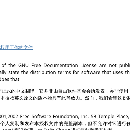
授权用于你的文件
s of the GNU Free Documentation License are not publ
lly state the distribution terms for software that uses t
does that.
权非正式的中文翻译。它并非由自由软件基金会所发表，亦非使用 
自由文本授权英文原文的版本始具有此等效力。然而，我们希望这份
002 Free Software Foundation, Inc. 59 Temple Place, 
SA.允许每个人复制和发布本授权文件的完整副本，但不允许对它进行任