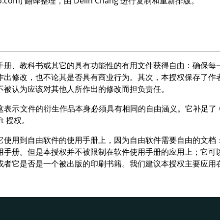
 yahoo.com) 翻译整理，由 Delin Chang 进行复制和重新排版。
手册、教科书或其它的具有功能性的有用文件获得自由：确保每
作出修改，也不论其是否具有商业行为。其次，本授权保存了作
不被认为应该对其他人所作出的修改而担负责任。
这表示文件的衍生作品本身必须具有相同的自由涵义。它补足了 GNU
ft 授权。
它使用到自由软件的使用手册上，因为自由软件需要自由的文档
用手册。但是本授权并不被限制在软件使用手册的应用上；它可
或者它是否是一个被出版的印刷书籍。我们建议本授权主要应用