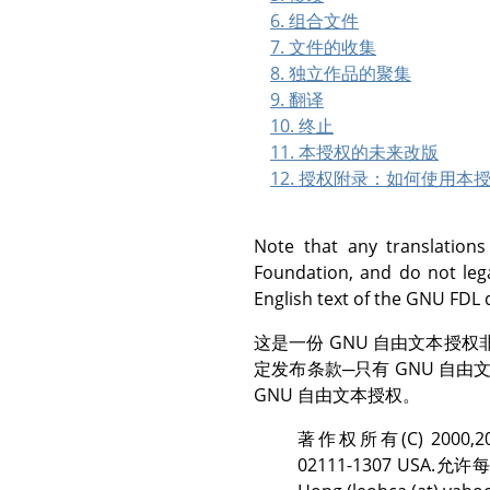
6. 组合文件
7. 文件的收集
8. 独立作品的聚集
9. 翻译
10. 终止
11. 本授权的未来改版
12. 授权附录：如何使用本
Note that any translation
Foundation, and do not lega
English text of the GNU FDL 
这是一份 GNU 自由文本授
定发布条款─只有 GNU 
GNU 自由文本授权。
著作权所有(C) 2000,2001,2
02111-1307 U