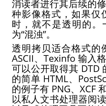
消读者进行其后续的
种影像格式，如果仅
时，就不是透明的。
为
“
混浊
”
。
透明拷贝适合格式的
ASCII、Texinfo 
可以公开取得其 DTD 的
的简单 HTML、PostS
的例子有 PNG、XCF 
以私人文书处理器阅读