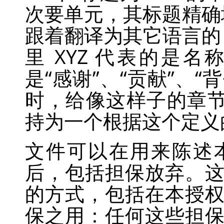
次要单元，其标题精确地为
跟着翻译为其它语言的 X
里 XYZ 代表的是
是
“
感谢
”
、
“
贡献
”
、
“
背
时，给像这样子的章
持为一个根据这个定义
文件可以在用来陈述
后，包括担保放弃。
的方式，包括在本授
保之用：任何这些担