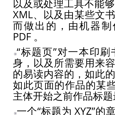
以及或处理工具不能够一
XML、以及由某些文
而做出的，由机器制作的 H
PDF 。
“
标题页
”
对一本印刷
身，以及所需要用来
的易读内容的，如此
如此页面的作品的某
主体开始之前作品标题
一个
“
标题为 XYZ
”
的