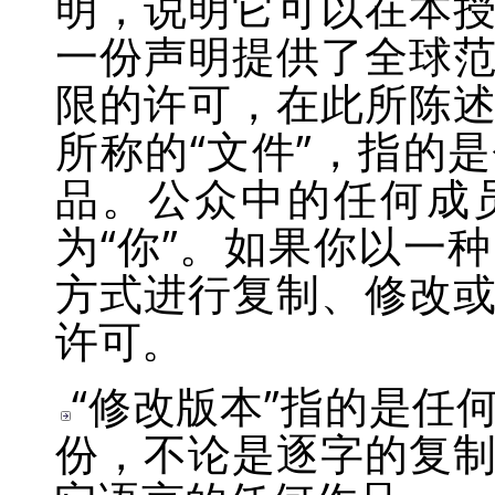
明，说明它可以在本
一份声明提供了全球
限的许可，在此所陈
所称的
“
文件
”
，指的是
品。公众中的任何成
为
“
你
”
。如果你以一种
方式进行复制、修改
许可。
“
修改版本
”
指的是任
份，不论是逐字的复