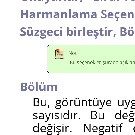
Harmanlama Seçene
Süzgeci birleştir,
Bö
Not
Bu seçenekler şurada açıklan
Bölüm
Bu, görüntüye uyg
sayısıdır. Bu de
değişir. Negatif