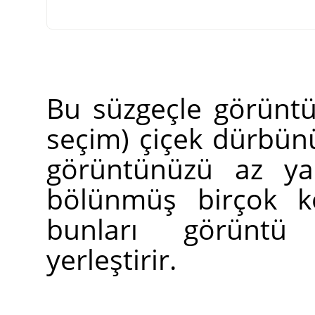
Bu süzgeçle görünt
seçim) çiçek dürbün
görüntünüzü az ya
bölünmüş birçok ko
bunları görüntü 
yerleştirir.