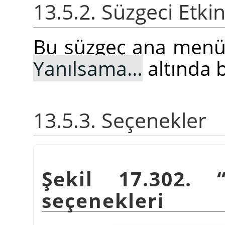
13.5.2. Süzgeci Etki
Bu süzgeç ana men
Yanılsama…
altında 
13.5.3. Seçenekler
Şekil 17.302.
seçenekleri