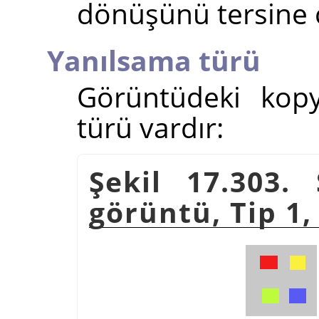
dönüşünü tersine ç
Yanılsama türü
Görüntüdeki kopy
türü vardır:
Şekil 17.303.
görüntü, Tip 1,