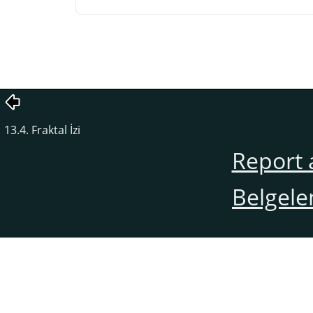
13.4. Fraktal İzi
Report 
Belgele