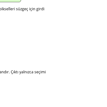
kselleri süzgeç için girdi
ndır. Çıktı yalnızca seçimi