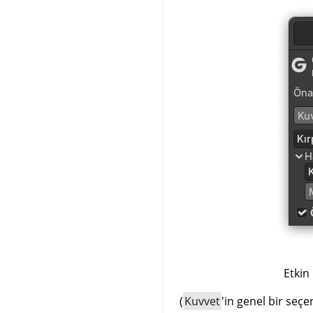
Etkin
(
Kuvvet
'in genel bir seçe