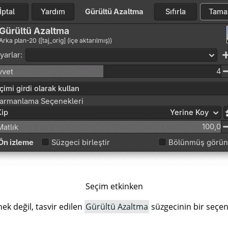
Seçim etkinken
nek değil, tasvir edilen
Gürültü Azaltma
süzgecinin bir seçe