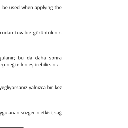
 be used when applying the
oğrudan tuvalde görüntülenir.
ygulanır; bu da daha sonra
eneği etkinleştirebilirsiniz.
eğliyorsanız yalnızca bir kez
ygulanan süzgecin etkisi, sağ