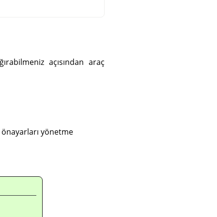
ğırabilmeniz açısından araç
e önayarları yönetme