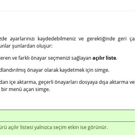
zde ayarlarınızı kaydedebilmeniz ve gerektiğinde geri ça
unlar şunlardan oluşur:
teren ve farklı önayar seçmenizi sağlayan
açılır liste
.
adlandırılmış önayar olarak kaydetmek için simge.
dan içe aktarma, geçerli önayarları dosyaya dışa aktarma v
n bir menü açan simge.
ürü açılır listesi yalnızca seçim etkin ise görünür.