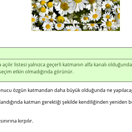
açılır listesi yalnızca geçerli katmanın alfa kanalı olduğunda
 seçim etkin olmadığında görünür.
onucu özgün katmandan daha büyük olduğunda ne yapılacağın
ndığında katman gerektiği şekilde kendiliğinden yeniden bo
nırına kırpılır.