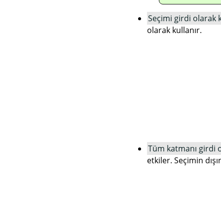
Seçimi girdi olarak 
olarak kullanır.
Tüm katmanı girdi o
etkiler. Seçimin dış