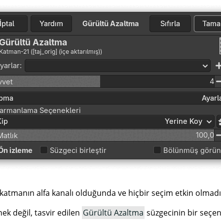
 katmanın alfa kanalı olduğunda ve hiçbir seçim etkin olmad
nek değil, tasvir edilen
Gürültü Azaltma
süzgecinin bir seçe