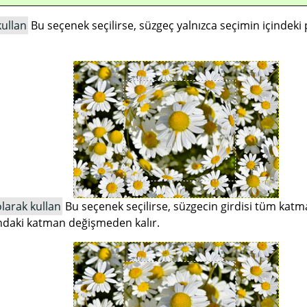
kullan
Bu seçenek seçilirse, süzgeç yalnızca seçimin içindeki pi
larak kullan
Bu seçenek seçilirse, süzgecin girdisi tüm katma
ındaki katman değişmeden kalır.