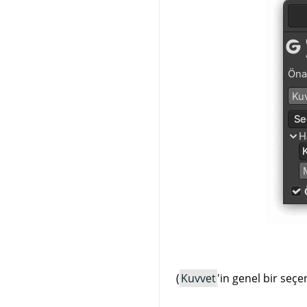
(
Kuvvet
'in genel bir seçe