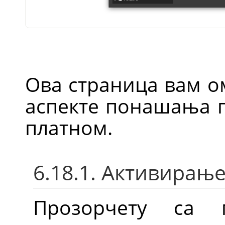
Ова страница вам о
аспекте понашања п
платном.
6.18.1. Активирањ
Прозорчету са 