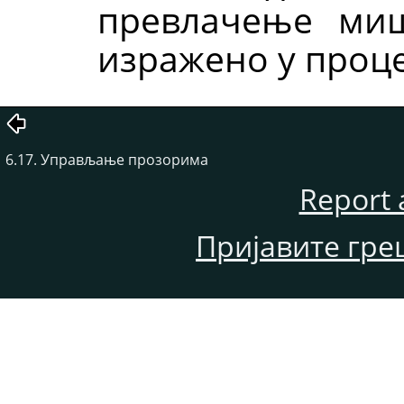
превлачење миш
изражено у проц
6.17. Управљање прозорима
Report 
Пријавите гре