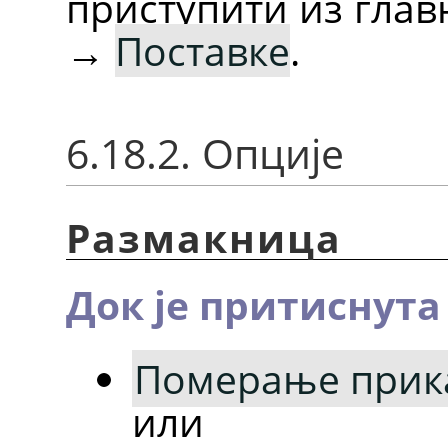
приступити из глав
→
Поставке
.
6.18.2. Опције
Размакница
Док је притиснут
Померање прик
или