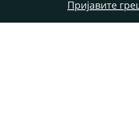
Пријавите гре