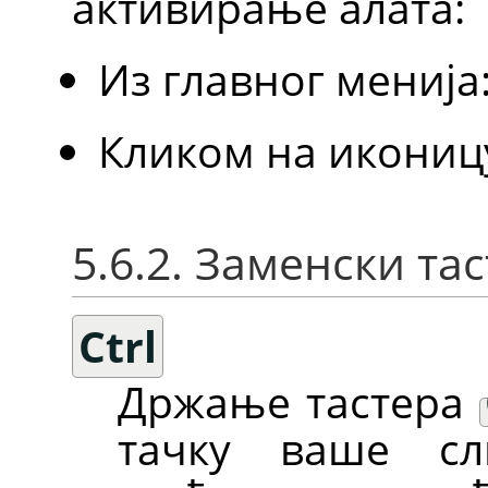
активирање алата:
Из главног менија
Кликом на икониц
5.6.2. Заменски та
Ctrl
Држање тастера
тачку ваше сл