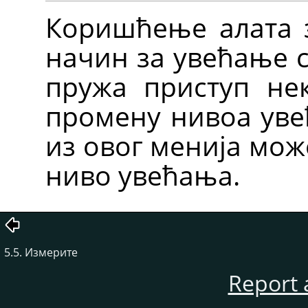
Коришћење алата з
начин за увећање 
пружа приступ не
промену нивоа уве
из овог менија мож
ниво увећања.
5.5. Измерите
Report 