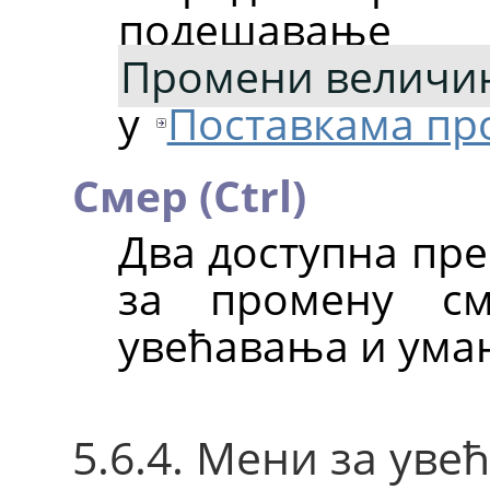
подешавање
Промени величин
у
Поставкама пр
Смер (Ctrl)
Два доступна пре
за промену см
увећавања и ума
5.6.4. Мени за уве