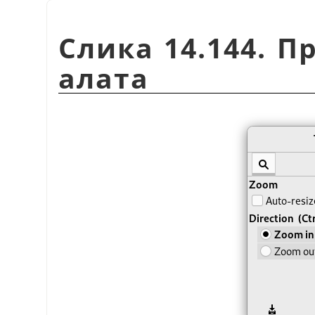
Слика 14.144. П
алата