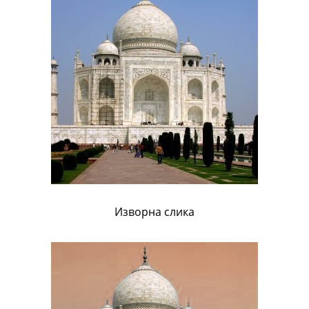
Изворна слика