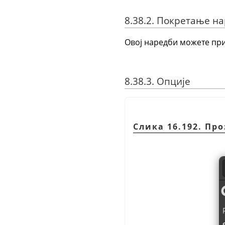
8.38.2. Покретање н
Овој наредби можете при
8.38.3. Опције
Слика 16.192. Пр