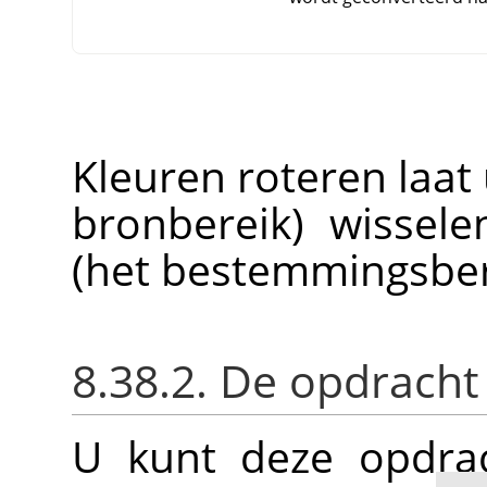
Kleuren roteren laat 
bronbereik) wissel
(het bestemmingsber
8.38.2. De opdracht
U kunt deze opdrac