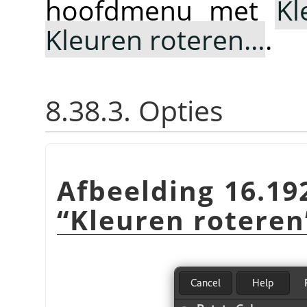
hoofdmenu met
Kl
Kleuren roteren…
.
8.38.3. Opties
Afbeelding 16.19
“
Kleuren roteren