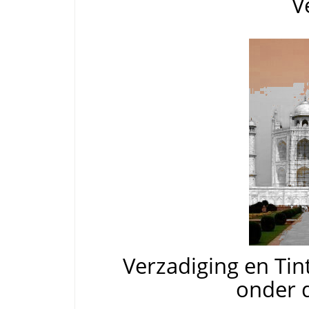
V
Verzadiging en Tin
onder d