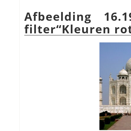
Afbeelding 16.
filter
“
Kleuren ro