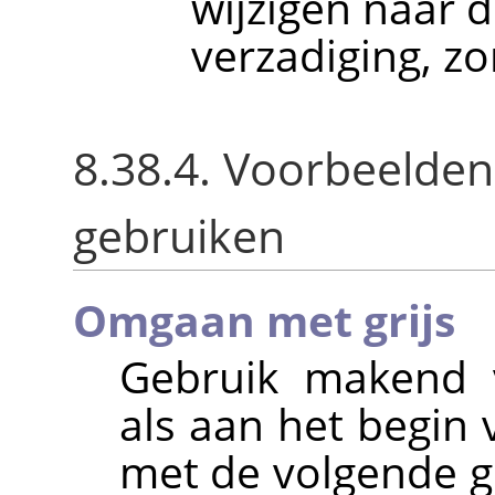
wijzigen naar d
verzadiging, zo
8.38.4. Voorbeelden
gebruiken
Omgaan met grijs
Gebruik makend v
als aan het begin
met de volgende ge