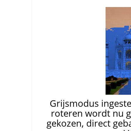
Grijsmodus ingest
roteren wordt nu 
gekozen, direct geb