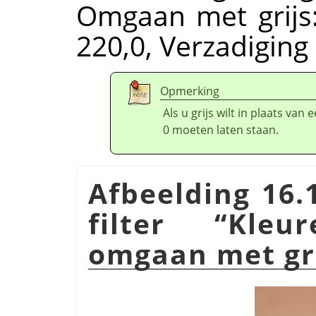
Omgaan met grijs:
220,0, Verzadiging 
Opmerking
Als u grijs wilt in plaats van
0 moeten laten staan.
Afbeelding 16.
filter
“
Kleu
omgaan met gr