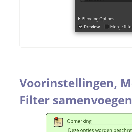
Voorinstellingen,
M
Filter samenvoege
Opmerking
Deze opties worden beschre