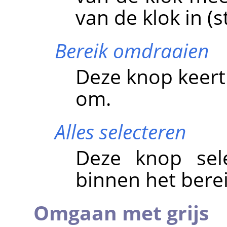
van de klok in (
Bereik omdraaien
Deze knop keer
om.
Alles selecteren
Deze knop sele
binnen het berei
Omgaan met grijs