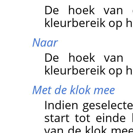
De hoek van d
kleurbereik op h
Naar
De hoek van d
kleurbereik op h
Met de klok mee
Indien geselect
start tot einde
van de klok mee