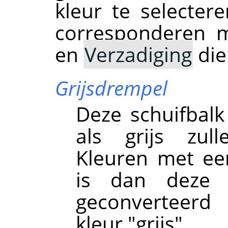
kleur te selectere
corresponderen 
en
Verzadiging
die
Grijsdrempel
Deze schuifbalk
als grijs zul
Kleuren met ee
is dan deze 
geconverteerd
kleur "grijs".