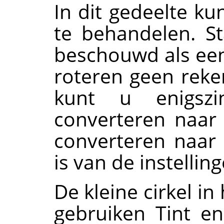
In dit gedeelte ku
te behandelen. St
beschouwd als een 
roteren geen rek
kunt u enigszi
converteren naar 
converteren naar 
is van de instellin
De kleine cirkel in
gebruiken Tint e