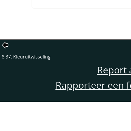
8.37. Kleuruitwisseling
Report 
Rapporteer een f