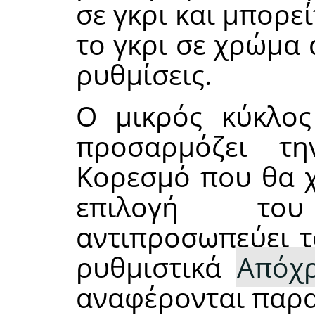
σε γκρι και μπορε
το γκρι σε χρώμα
ρυθμίσεις.
Ο μικρός κύκλο
προσαρμόζει τ
Κορεσμό που θα χ
επιλογή το
αντιπροσωπεύει τ
ρυθμιστικά
Απόχ
αναφέρονται παρ