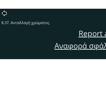
8.37. Ανταλλαγή χρώματος
Report 
Αναφορά σφάλ