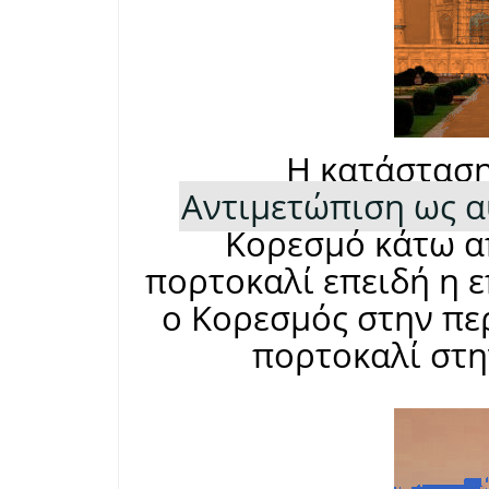
Η κατάσταση
Αντιμετώπιση ως α
Κορεσμό κάτω απ
πορτοκαλί επειδή η 
ο Κορεσμός στην πε
πορτοκαλί στη