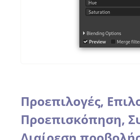
Προεπιλογές,
Επιλο
Προεπισκόπηση,
Σ
Διαίρεση προβολή