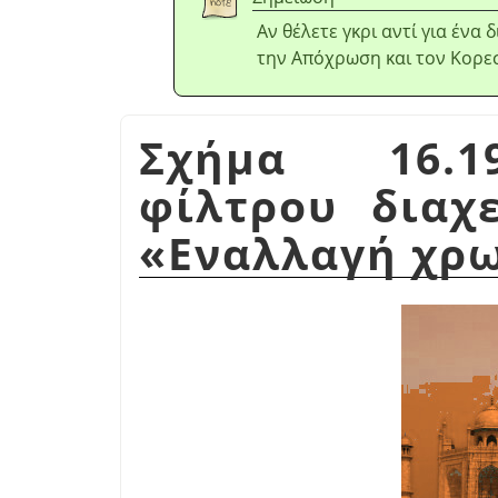
Αν θέλετε γκρι αντί για ένα
την Απόχρωση και τον Κορεσ
Σχήμα 16.1
φίλτρου διαχ
«
Εναλλαγή χρ