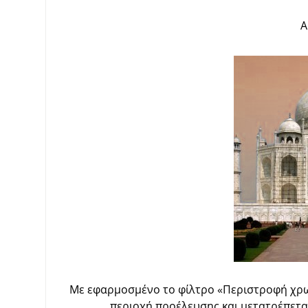
Α
Με εφαρμοσμένο το φίλτρο
«
Περιστροφή χρ
περιοχή προέλευσης και μετατρέπετα