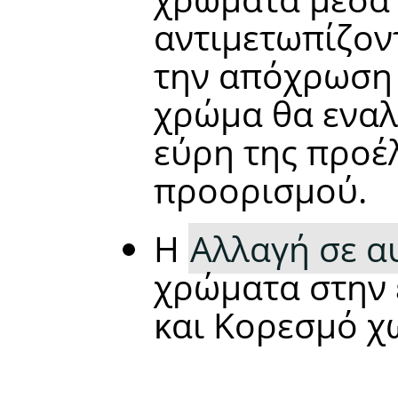
αντιμετωπίζοντ
την απόχρωση 
χρώμα θα εναλ
εύρη της προέ
προορισμού.
Η
Αλλαγή σε α
χρώματα στην
και Κορεσμό χ