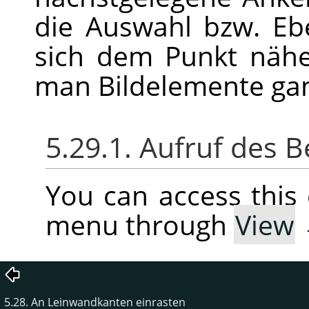
die Auswahl bzw. Eb
sich dem Punkt näher
man Bildelemente ganz
5.29.1. Aufruf des B
You can access thi
menu through
View
5.28. An Leinwandkanten einrasten