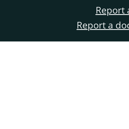
Report 
Report a do