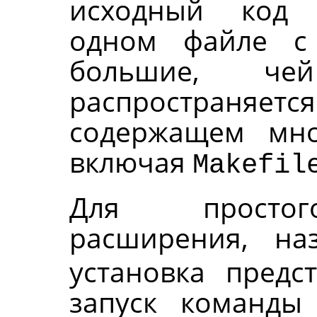
исходный код 
одном файле с
большие, че
распространя
содержащем мно
включая
Makefil
Для простог
расширения, н
установка предс
запуск команд