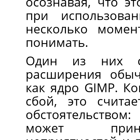
осознавая, что э
при использова
несколько момен
понимать.
Один из них с
расширения обыч
как ядро
GIMP
. К
сбой, это счита
обстоятельство
может прин