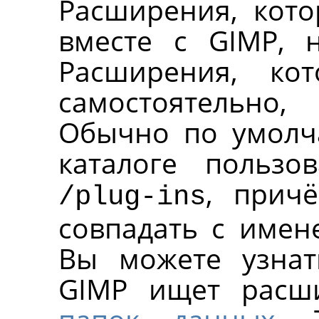
Расширения, кото
вместе с
GIMP
, 
Расширения, ко
самостоятельно,
Обычно по умолч
каталоге пользо
, прич
/plug-ins
совпадать с имен
Вы можете узнат
GIMP
ищет расш