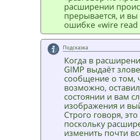
расширении происх
прерывается, и вы
ошибке
«
wire read
Подсказка
Когда в расширени
GIMP
выдаёт злов
сообщение о том, 
возможно, остави
состоянии и вам с
изображения и вы
Строго говоря, это
поскольку расшир
изменить почти вс