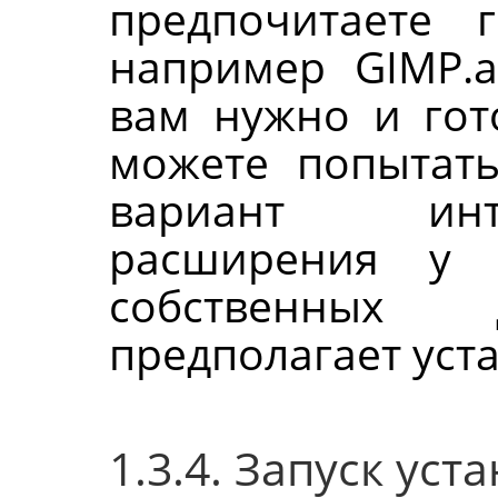
предпочитаете
например GIMP.ap
вам нужно и гот
можете попытать
вариант инт
расширения у 
собственных 
предполагает уст
1.3.4. Запуск ус