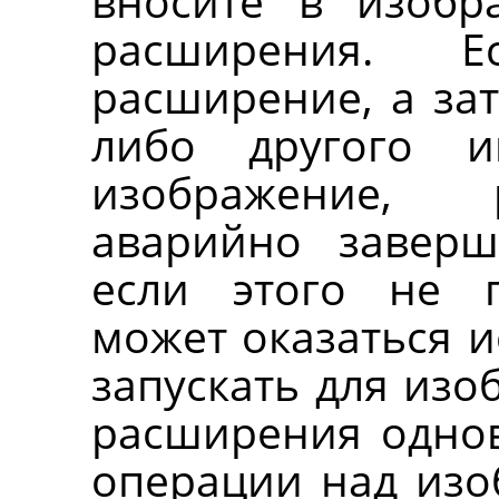
вносите в изобр
расширения. Е
расширение, а за
либо другого и
изображение, 
аварийно заверш
если этого не п
может оказаться и
запускать для изо
расширения одно
операции над изо