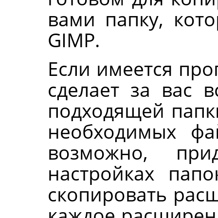
вами папку, кото
GIMP
.
Если имеется про
сделает за вас 
подходящей папк
необходимых фай
возможно, при
настройках пап
скопировать расш
каждое расширен