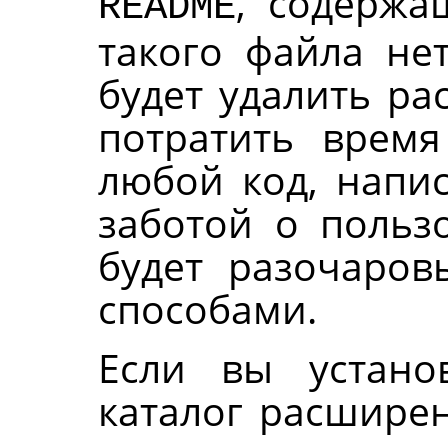
, содержа
README
такого файла не
будет удалить ра
потратить время
любой код, напи
заботой о пользо
будет разочаров
способами.
Если вы устан
каталог расшире