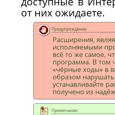
доступные в Интер
от них ожидаете.
Предупреждение
Расширения, явля
исполняемыми про
всё то же самое, ч
программа. В том 
«чёрные ходы» в в
образом нарушать 
устанавливайте ра
получено из надёж
Примечание