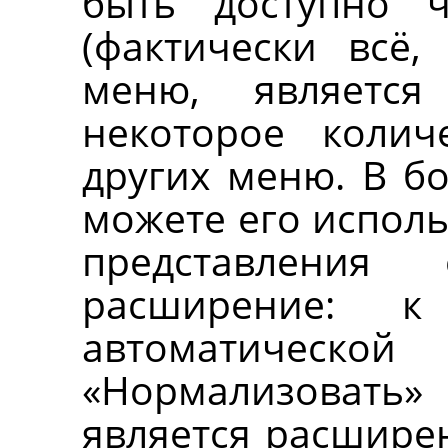
быть доступно
(фактически всё,
меню, является
некоторое колич
других меню. В б
можете его исполь
представлени
расширение: к
автоматическо
«
Нормализовать
»
является расширен