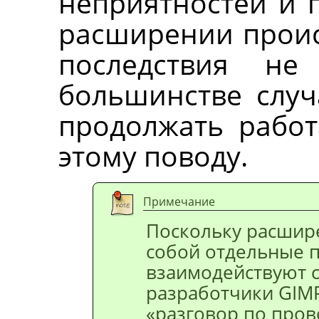
неприятностей и г
расширении проис
последствия не
большинстве случ
продолжать работ
этому поводу.
Примечание
Поскольку расшир
собой отдельные 
взаимодействуют 
разработчики GIM
«
разговор по пров