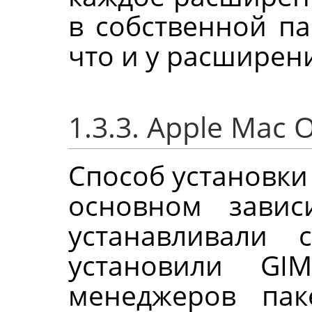
в собственной па
что и у расширен
1.3.3. Apple Mac 
Способ установки
основном завис
устанавливали
установили
GIM
менеджеров паке