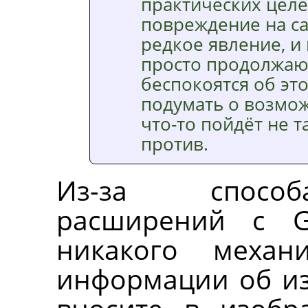
практических целе
повреждение на с
редкое явление, и
просто продолжают
беспокоятся об эт
подумать о возмо
что-то пойдёт не та
против.
Из-за способ
расширений с
никакого механ
информации об из