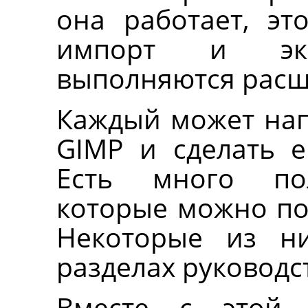
она работает, эт
импорт и экс
выполняются рас
Каждый может нап
GIMP
и сделать е
Есть много по
которые можно по
Некоторые из н
разделах руководс
Вместе с этой 