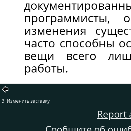
документиров
программисты, 
изменения сущес
часто способны о
вещи всего ли
работы.
3. Изменить заставку
Report 
Сообщите об ошиб