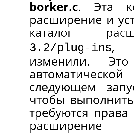
borker.c
. Эта к
расширение и уст
каталог ра
, 
3.2/plug-ins
изменили. Эт
автоматическ
следующем зап
чтобы выполнить 
требуются права 
расширени