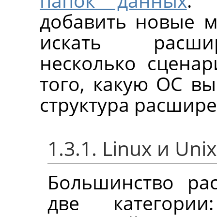
папок данных
. 
добавить новые м
искать расшир
несколько сценар
того, какую ОС вы
структура расшире
1.3.1. Linux и U
Большинство ра
две категори