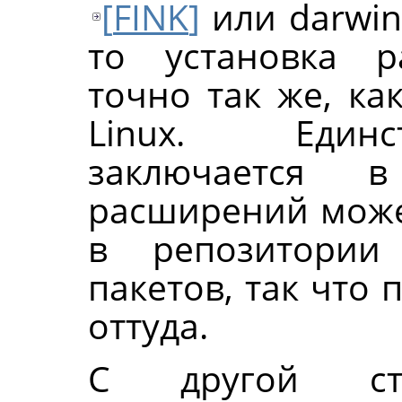
[
FINK
]
или darwin
то установка р
точно так же, ка
Linux. Единс
заключается 
расширений може
в репозитории
пакетов, так что
оттуда.
С другой ст