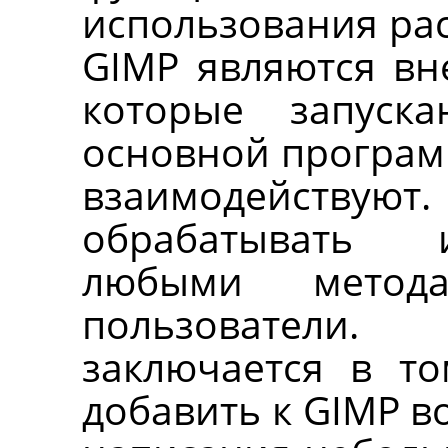
использования ра
GIMP
являются вн
которые запуск
основной программ
взаимодействую
обрабатывать 
любыми метод
пользователи.
заключается в то
добавить к
GIMP
во