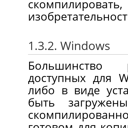
скомпилиро
изобретательност
1.3.2. Windows
Большинство
доступных для W
либо в виде уст
быть загружен
скомпилированно
готовом для коп