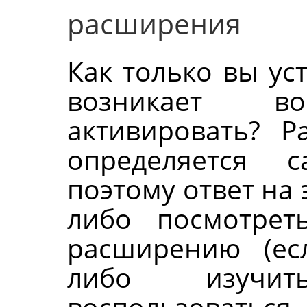
расширения
Как только вы ус
возникает в
активировать? 
определяется 
поэтому ответ на
либо посмотрет
расширению (есл
либо изучи
воспользовать