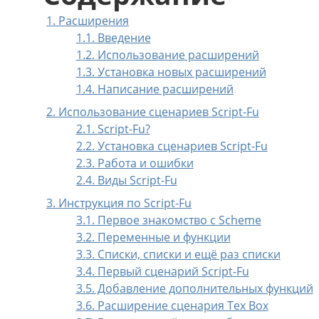
1. Расширения
1.1. Введение
1.2. Использование расширений
1.3. Установка новых расширений
1.4. Написание расширений
2. Использование сценариев Script-Fu
2.1. Script-Fu?
2.2. Установка сценариев Script-Fu
2.3. Работа и ошибки
2.4. Виды Script-Fu
3. Инструкция по Script-Fu
3.1. Первое знакомство с Scheme
3.2. Переменные и функции
3.3. Списки, списки и ещё раз списки
3.4. Первый сценарий Script-Fu
3.5. Добавление дополнительных функций
3.6. Расширение сценария Tex Box