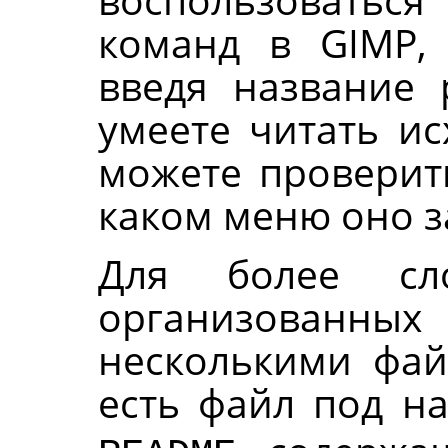
команд в
GIMP
,
введя название 
умеете читать ис
можете проверить
каком меню оно з
Для более сл
организованн
несколькими фай
есть файл под н