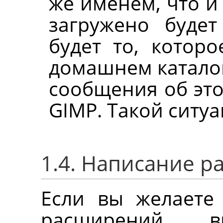
же именем, что и
загружено будет
будет то, котор
домашнем каталог
сообщения об это
GIMP
. Такой ситу
1.4. Написание 
Если вы желаете
расширений, 