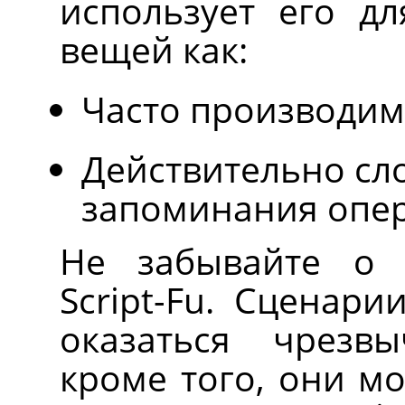
использует его дл
вещей как:
Часто производим
Действительно сл
запоминания опе
Не забывайте о 
Script-Fu. Сценар
оказаться чрезв
кроме того, они м