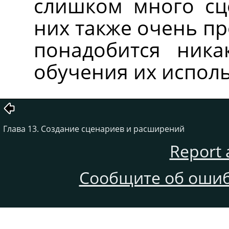
слишком много сц
них также очень пр
понадобится ника
обучения их испол
Глава 13. Создание сценариев и расширений
Report 
Сообщите об ошиб