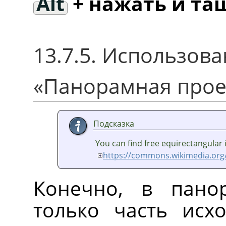
Alt
+ нажать и та
13.7.5. Использов
«Панорамная прое
Подсказка
You can find free equirectangular
https://commons.wikimedia.org
Конечно, в пано
только часть исх