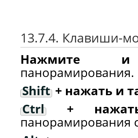
13.7.4. Клавиши-
Нажмите и
панорамирования.
Shift
+ нажать и 
Ctrl
+ нажать
панорамирования с