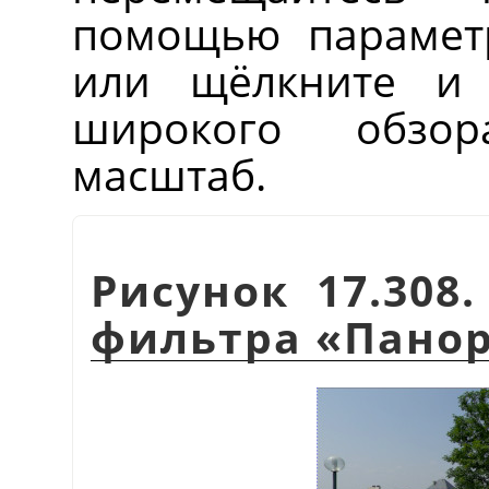
помощью парамет
или щёлкните и 
широкого обзо
масштаб.
Рисунок 17.308
фильтра
«
Панор