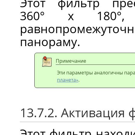
Этот фильтр пре
360° x 180°, 
равнопромежуточ
панораму.
Примечание
Эти параметры аналогичны па
планета»
.
13.7.2. Активация 
Этот фильтр наход