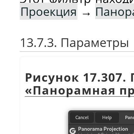
Проекция
→
Панор
13.7.3. Параметры
Рисунок 17.307
«
Панорамная п