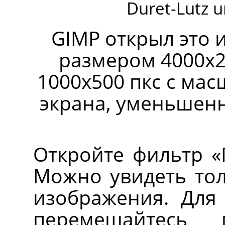
Duret-Lutz 
GIMP открыл это 
размером 4000x2
1000x500 пкс с мас
экрана, уменьшенн
Откройте фильтр «
Можно увидеть тол
изображения. Для
перемещайтесь