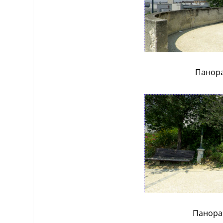
Панора
Панора