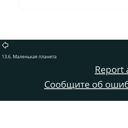
13.6. Маленькая планета
Report 
Сообщите об ошиб