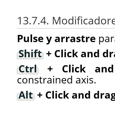
13.7.4. Modificadore
Pulse y arrastre
par
Shift
+ Click and dr
Ctrl
+ Click and
constrained axis.
Alt
+ Click and dra