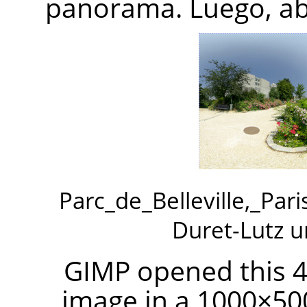
panorama. Luego, abr
Parc_de_Belleville,_Par
Duret-Lutz 
GIMP opened this 4
image in a 1000×50