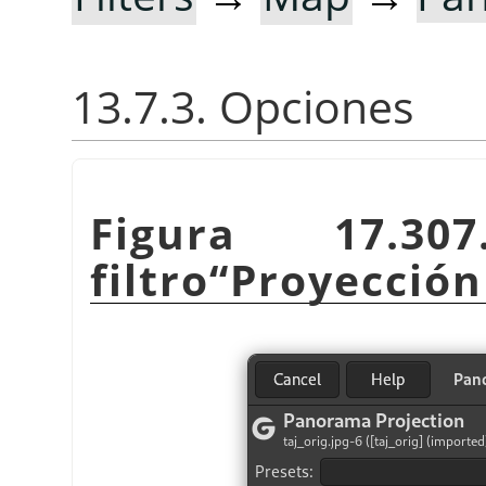
13.7.3. Opciones
Figura 17.30
filtro
“
Proyecció