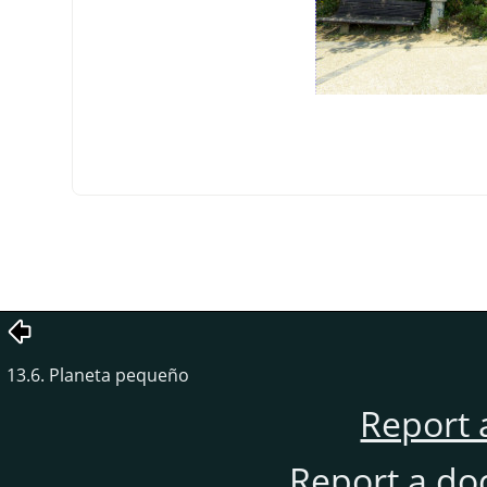
13.6. Planeta pequeño
Report 
Report a do