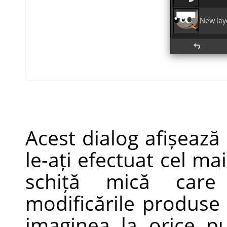
Acest dialog afișează 
le-ați efectuat cel ma
schiță mică care 
modificările produse 
imaginea la orice pu