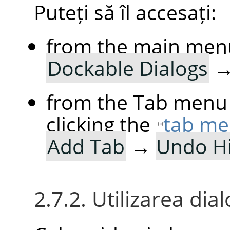
Puteți să îl accesați:
from the main men
Dockable Dialogs
from the Tab menu 
clicking the
tab me
Add Tab
→
Undo Hi
2.7.2. Utilizarea dia