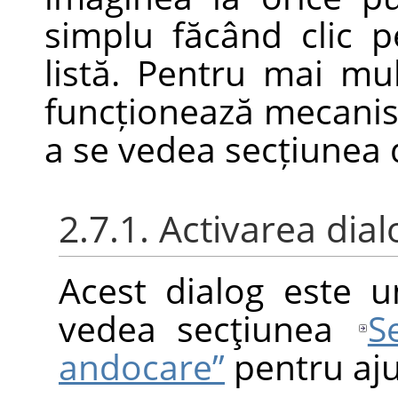
simplu făcând clic p
listă. Pentru mai mu
funcționează mecanis
a se vedea secțiunea
2.7.1. Activarea dial
Acest dialog este u
vedea secţiunea
S
andocare”
pentru aju