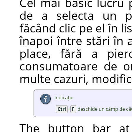
Cel mai basic lucru p
de a selecta un pu
făcând clic pe el în l
înapoi între stări în 
place, fără a pier
consumatoare de or
multe cazuri, modific
Indicație
Ctrl
+
F
deschide un câmp de cău
The button bar at