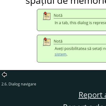
spațiul de memori
Notă
In a tab, this dialog is repre
Notă
Aveți posibilitatea să setați
sistem
.
2.6. Dialog navigare
Report 