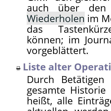
auch über den
Wiederholen
im Me
das Tastenkü
können; im Journ
vorgeblättert.
Liste alter Opera
Durch Betätigen 
gesamte Historie 
heißt, alle Einträ