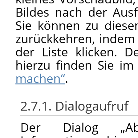
Bildes nach der Ausf
Sie können zu dies
zurückkehren, indem 
der Liste klicken. De
hierzu finden Sie i
machen“
.
2.7.1. Dialogaufruf
Der Dialog
„
A