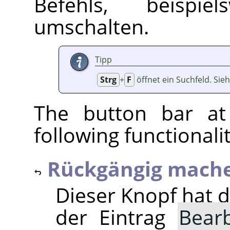
Befehls, beispiel
umschalten.
Tipp
Strg
+
F
öffnet ein Suchfeld. Sie
The button bar at
following functionalit
Rückgängig mache
Dieser Knopf hat d
der Eintrag
Bear