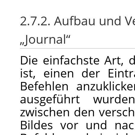
2.7.2. Aufbau und 
„
Journal
“
Die einfachste Art,
ist, einen der Eint
Befehlen anzuklicke
ausgeführt wurde
zwischen den versc
Bildes vor und nac