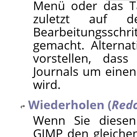
Menü oder das T
zuletzt auf d
Bearbeitungssc
gemacht. Alterna
vorstellen, das
Journals um einen
wird.
Wiederholen (
Red
Wenn Sie diesen 
GIMP
den gleichen