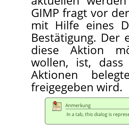
aktuellen werden
GIMP
fragt vor de
mit Hilfe eines D
Bestätigung. Der 
diese Aktion mö
wollen, ist, das
Aktionen belegt
freigegeben wird.
Anmerkung
In a tab, this dialog is repre