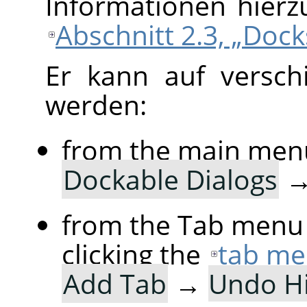
Informationen hierz
Abschnitt 2.3, „Doc
Er kann auf versch
werden:
from the main men
Dockable Dialogs
from the Tab menu 
clicking the
tab me
Add Tab
→
Undo Hi