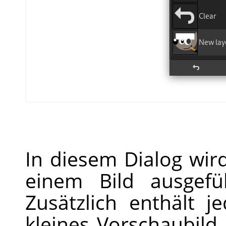
In diesem Dialog wird
einem Bild ausgefü
Zusätzlich enthält j
kleines Vorschaubild