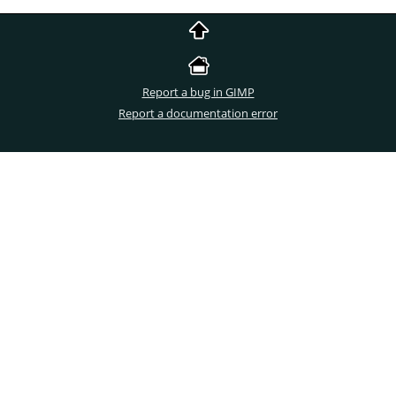
Report a bug in GIMP
Report a documentation error