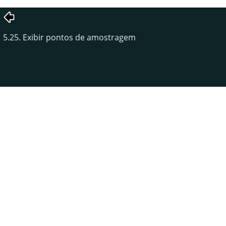
5.25. Exibir pontos de amostragem