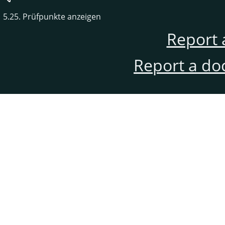
5.25. Prüfpunkte anzeigen
Report 
Report a do