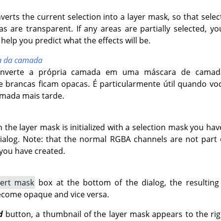
verts the current selection into a layer mask, so that sel
s are transparent. If any areas are partially selected, y
help you predict what the effects will be.
za da camada
onverte a própria camada em uma máscara de camada:
e brancas ficam opacas. É particularmente útil quando vo
mada mais tarde.
n the layer mask is initialized with a selection mask you hav
alog. Note: that the normal RGBA channels are not part of t
you have created.
vert mask
box at the bottom of the dialog, the resulting 
ecome opaque and vice versa.
d
button, a thumbnail of the layer mask appears to the rig