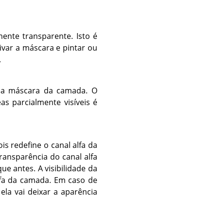
ente transparente. Isto é
ivar a máscara e pintar ou
.
r a máscara da camada. O
as parcialmente visíveis é
s redefine o canal alfa da
ransparência do canal alfa
 antes. A visibilidade da
fa da camada. Em caso de
ela vai deixar a aparência