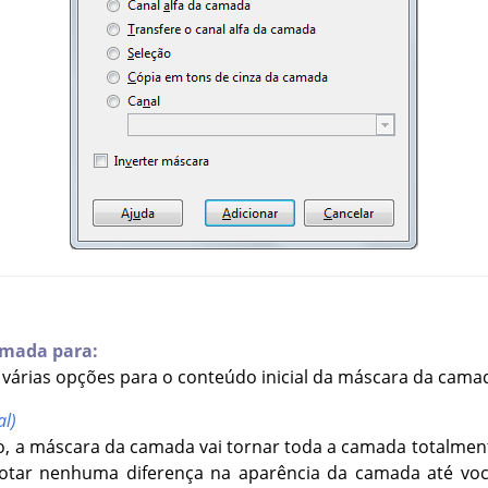
amada para:
 várias opções para o conteúdo inicial da máscara da cama
al)
, a máscara da camada vai tornar toda a camada totalmente
notar nenhuma diferença na aparência da camada até voc