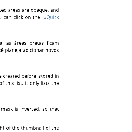
ected areas are opaque, and
ou can click on the
Quick
 as áreas pretas ficam
cê planeja adicionar novos
e created before, stored in
his list, it only lists the
mask is inverted, so that
ht of the thumbnail of the