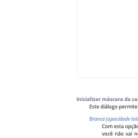
Inicializar máscara da c
Este diálogo permite
Branca (opacidade tot
Com esta opção
você não vai 