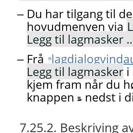
Du har tilgang til d
hovudmenyen via
Legg til lagmasker 
Frå
lagdialogvinda
Legg til lagmasker
i
kjem fram når du høg
knappen
nedst i 
7.25.2. Beskriving a