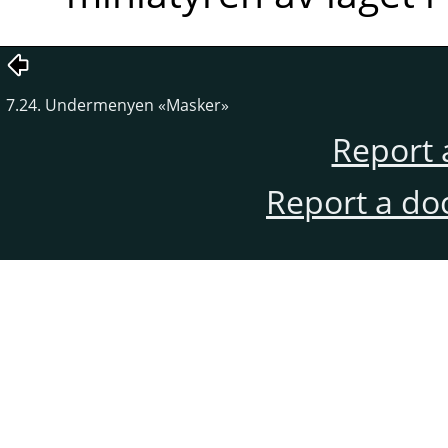
7.24. Undermenyen «Masker»
Report 
Report a do