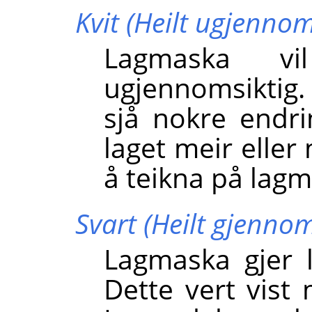
Kvit (Heilt ugjennom
Lagmaska vi
ugjennomsiktig. 
sjå nokre endrin
laget meir eller
å teikna på lag
Svart (Heilt gjennom
Lagmaska gjer l
Dette vert vist