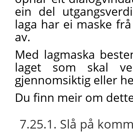
ein del utgangsver
laga har ei maske fr
av.
Med lagmaska beste
laget som skal ver
gjennomsiktig eller he
Du finn meir om dette
7.25.1. Slå på ko