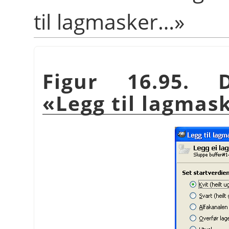
til lagmasker…»
Figur 16.95. D
«Legg til lagmas