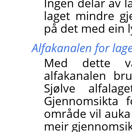
Ingen delar av l
laget mindre gj
på det med ein l
Alfakanalen for lage
Med dette va
alfakanalen bru
Sjølve alfalag
Gjennomsikta f
område vil auka 
meir gjennomsik