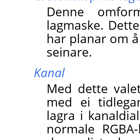
Denne omform
lagmaske. Dette 
har planar om å 
seinare.
Kanal
Med dette vale
med ei tidlega
lagra i kanaldia
normale RGBA-k