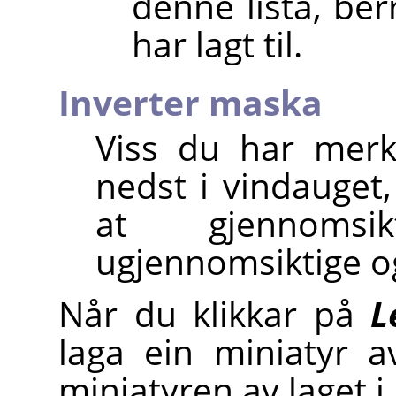
denne lista, ber
har lagt til.
Inverter maska
Viss du har mer
nedst i vindauget,
at gjennomsi
ugjennomsiktige o
Når du klikkar på
L
laga ein miniatyr a
miniatyren av laget i