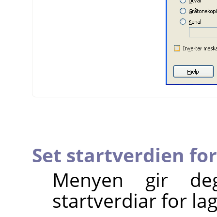
Set startverdien for
Menyen gir deg
startverdiar for l