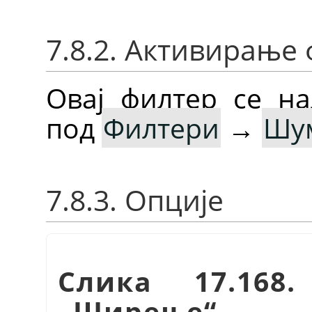
7.8.2. Активирање
Овај филтер се на
под
Филтери
→
Шу
7.8.3. Опције
Слика 17.168
„Ширење“