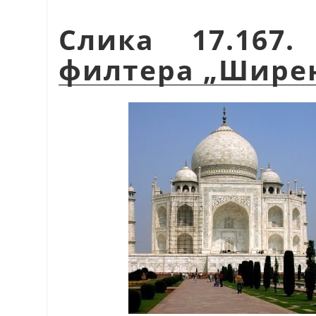
Слика 17.167
филтера „Шире