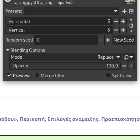
σόδου
»
,
Περικοπή,
Επιλογές ανάμειξης,
Προεπισκόπησ