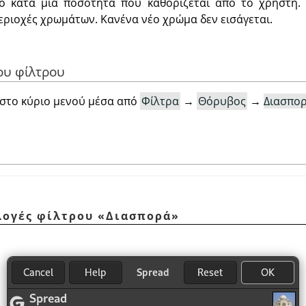
ίο κατά μία ποσότητα που καθορίζεται από το χρήστη.
εριοχές χρωμάτων. Κανένα νέο χρώμα δεν εισάγεται.
ου φίλτρου
 στο κύριο μενού μέσα από
Φίλτρα
→
Θόρυβος
→
Διασπορ
ιλογές φίλτρου
«
Διασπορά
»