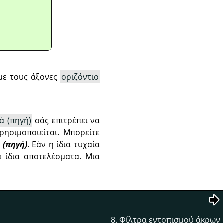
 με τους άξονες
οριζόντιο
ά (πηγή)
σάς επιτρέπει να
ρησιμοποιείται. Μπορείτε
 (πηγή)
. Εάν η ίδια τυχαία
α ίδια αποτελέσματα. Μια
8. Φίλτρα εντοπισμού άκρων