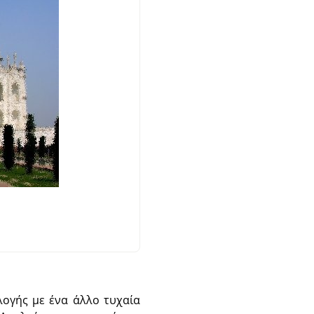
λογής με ένα άλλο τυχαία