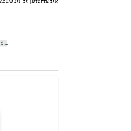
 Δουλεύει σε μεταπτώσεις
ά...
.