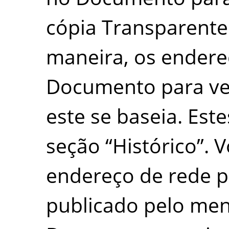
cópia Transparente
maneira, os endere
Documento para ver
este se baseia. Es
seção
“
Histórico
”
. 
endereço de rede p
publicado pelo men