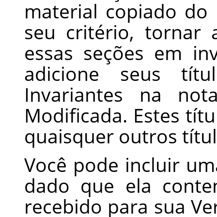
material copiado do
seu critério, torna
essas seções em inva
adicione seus tít
Invariantes na not
Modificada. Estes tít
quaisquer outros títu
Você pode incluir um
dado que ela conte
recebido para sua Ve