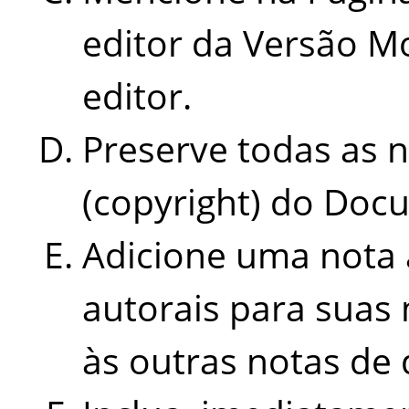
editor da Versão M
editor.
Preserve todas as n
(copyright) do Doc
Adicione uma nota 
autorais para suas 
às outras notas de d