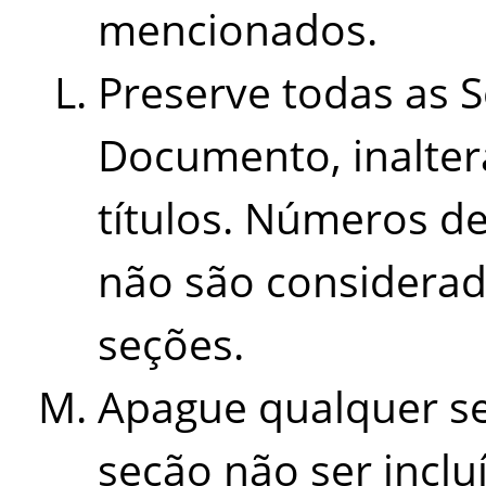
mencionados.
Preserve todas as S
Documento, inalter
títulos. Números d
não são considerado
seções.
Apague qualquer se
seção não ser inclu