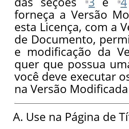
das seções
3
e
4
forneça a Versão Mo
esta Licença, com a 
de Documento, permit
e modificação da V
quer que possua uma
você deve executar o
na Versão Modificada
Use na Página de Tí