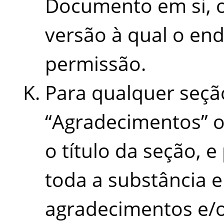
Documento em si, ou
versão à qual o end
permissão.
Para qualquer seção
“
Agradecimentos
”
o título da seção, 
toda a substância 
agradecimentos e/o