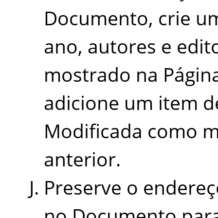
Documento, crie um
ano, autores e ed
mostrado na Página
adicione um item d
Modificada como m
anterior.
Preserve o endereç
no Documento para