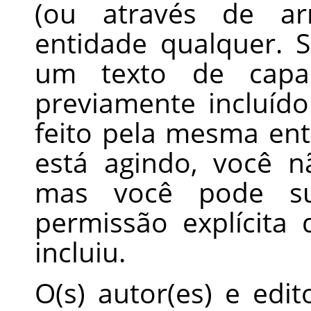
(ou através de ar
entidade qualquer. 
um texto de cap
previamente incluíd
feito pela mesma en
está agindo, você n
mas você pode sub
permissão explícita 
incluiu.
O(s) autor(es) e edi