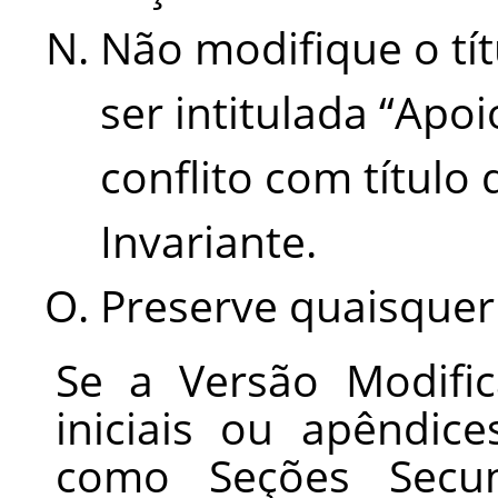
Não modifique o tí
ser intitulada
“
Apoi
conflito com título
Invariante.
Preserve quaisquer 
Se a Versão Modific
iniciais ou apêndic
como Seções Secun