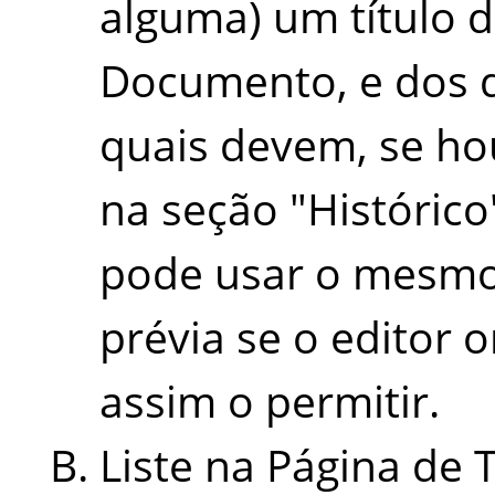
alguma) um título di
Documento, e dos d
quais devem, se hou
na seção "Históric
pode usar o mesmo
prévia se o editor 
assim o permitir.
Liste na Página de 