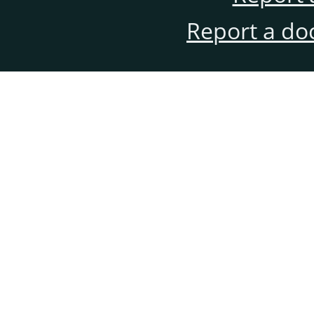
Report a do