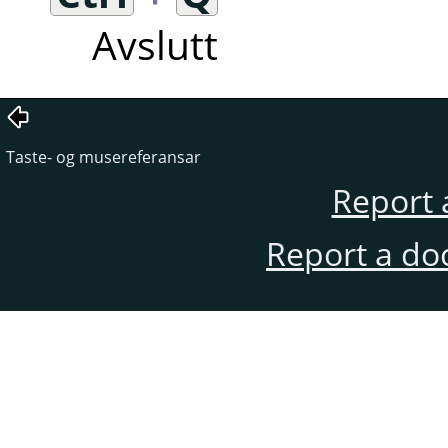
Avslutt
Taste- og musereferansar
Report 
Report a do