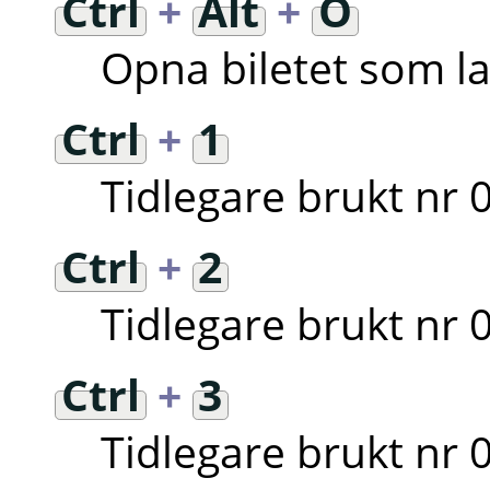
Ctrl
+
Alt
+
O
Opna biletet som l
Ctrl
+
1
Tidlegare brukt nr 
Ctrl
+
2
Tidlegare brukt nr 
Ctrl
+
3
Tidlegare brukt nr 