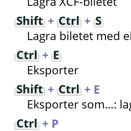
Lagra XCF-biletet
Shift
+
Ctrl
+
S
Lagra biletet med 
Ctrl
+
E
Eksporter
Shift
+
Ctrl
+ E
Eksporter som…: lagr
Ctrl
+ P