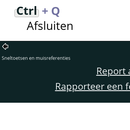
Ctrl
+ Q
Afsluiten
Sneltoetsen en muisreferenties
Report 
Rapporteer een f