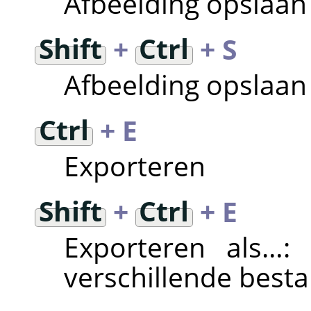
Afbeelding opslaan
Shift
+
Ctrl
+ S
Afbeelding opslaa
Ctrl
+ E
Exporteren
Shift
+
Ctrl
+ E
Exporteren als…: 
verschillende best