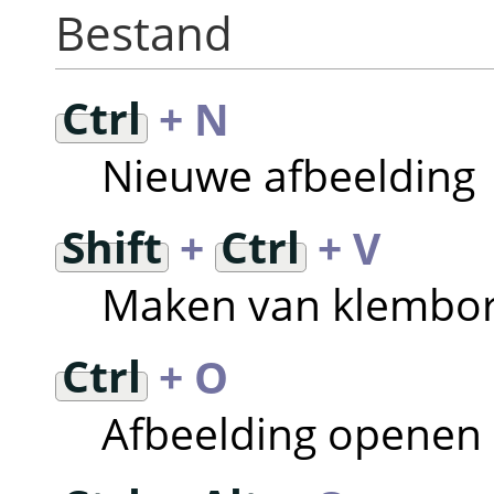
Bestand
Ctrl
+ N
Nieuwe afbeelding
Shift
+
Ctrl
+ V
Maken van klembo
Ctrl
+ O
Afbeelding openen