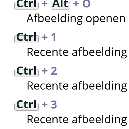
Ctrl
+
Alt
+ O
Afbeelding openen 
Ctrl
+ 1
Recente afbeeldin
Ctrl
+ 2
Recente afbeeldin
Ctrl
+ 3
Recente afbeeldin