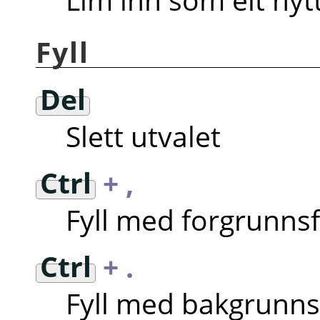
Fyll
Del
Slett utvalet
Ctrl
+ ,
Fyll med forgrunns
Ctrl
+ .
Fyll med bakgrunns