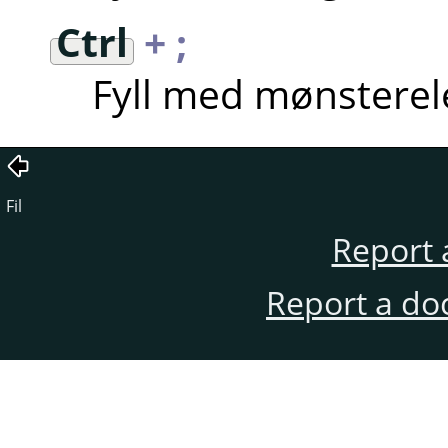
Ctrl
+ ;
Fyll med mønstere
Fil
Report 
Report a do