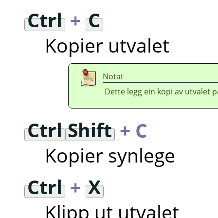
Ctrl
+
C
Kopier utvalet
Notat
Dette legg ein kopi av utvalet p
Ctrl
Shift
+ C
Kopier synlege
Ctrl
+
X
Klipp ut utvalet