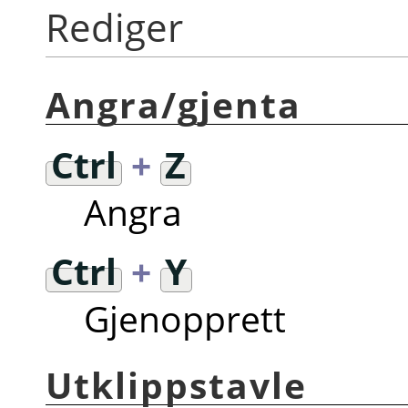
Rediger
Angra/gjenta
Ctrl
+
Z
Angra
Ctrl
+
Y
Gjenopprett
Utklippstavle