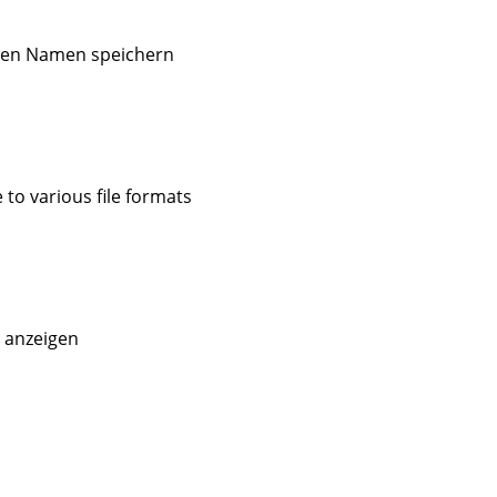
ren Namen speichern
to various file formats
g anzeigen