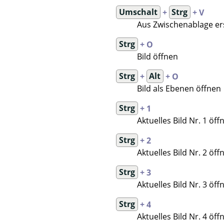
Umschalt
+
Strg
+ V
Aus Zwischenablage er
Strg
+ O
Bild öffnen
Strg
+
Alt
+ O
Bild als Ebenen öffnen
Strg
+ 1
Aktuelles Bild Nr. 1 öff
Strg
+ 2
Aktuelles Bild Nr. 2 öff
Strg
+ 3
Aktuelles Bild Nr. 3 öff
Strg
+ 4
Aktuelles Bild Nr. 4 öff