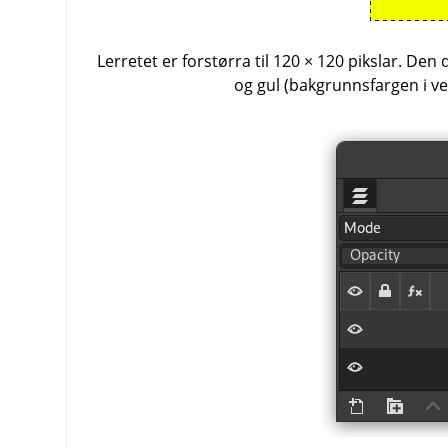
Lerretet er forstørra til 120 × 120 pikslar. Den
og gul (bakgrunnsfargen i ve