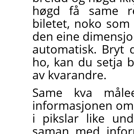
høgd få same re
biletet, noko som 
den eine dimensjo
automatisk. Bryt 
ho, kan du setja 
av kvarandre.
Same kva målee
informasjonen om b
i pikslar like un
saman med infor