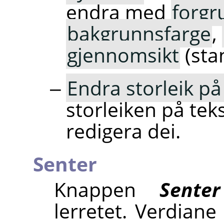
endra med
forgr
bakgrunnsfarge
,
gjennomsikt
(sta
Endra storleik på
storleiken på tek
redigera dei.
Senter
Knappen
Senter
lerretet. Verdiane