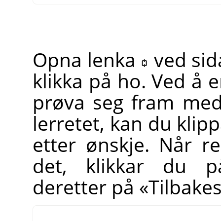
Opna lenka
ved sid
klikka på ho. Ved å 
prøva seg fram med å
lerretet, kan du klipp
etter ønskje. Når re
det, klikkar du p
deretter på «Tilbakes