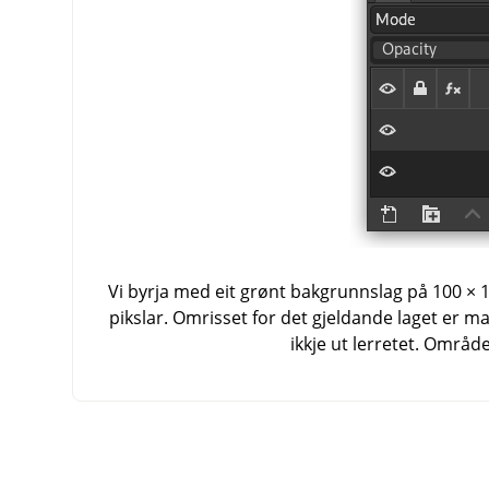
Vi byrja med eit grønt bakgrunnslag på 100 × 100
pikslar. Omrisset for det gjeldande laget er mar
ikkje ut lerretet. Område