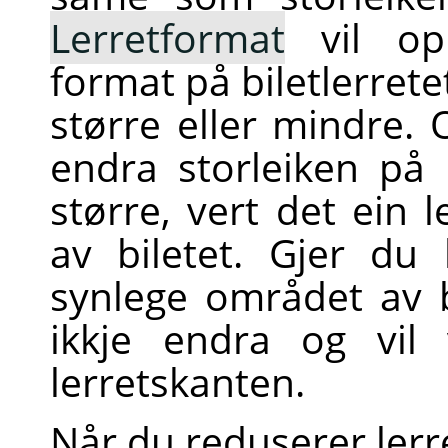
Lerretformat
vil opn
format på biletlerrete
større eller mindre.
endra storleiken på 
større, vert det ein 
av biletet. Gjer du 
synlege området av b
ikkje endra og vil 
lerretskanten.
Når du reduserer lerre