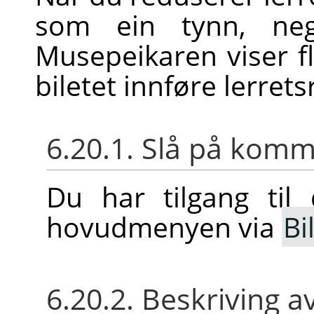
som ein tynn, nega
Musepeikaren viser fl
biletet innføre lerre
6.20.1. Slå på ko
Du har tilgang ti
hovudmenyen via
Bi
6.20.2. Beskriving a