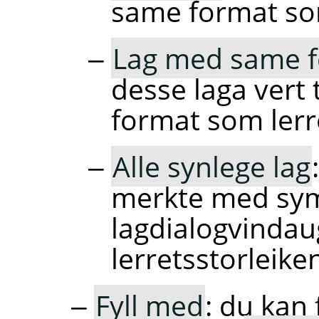
same format som
Lag med same f
desse laga vert t
format som lerr
Alle synlege lag
merkte med sy
lagdialogvindaug
lerretsstorleike
Fyll med
: du kan 