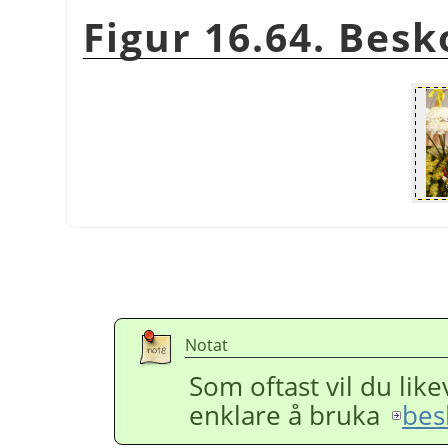
Figur 16.64. Besk
Notat
Som oftast vil du like
enklare å bruka
bes