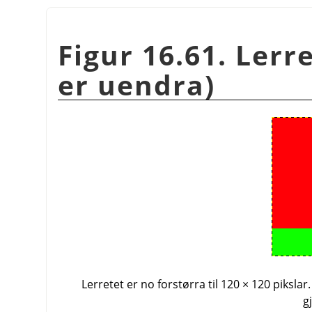
Figur 16.61. Lerr
er uendra)
Lerretet er no forstørra til 120 × 120 pikslar
g