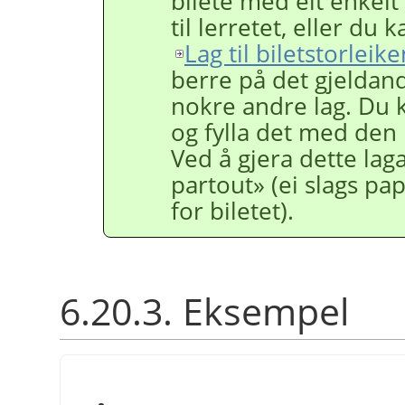
bilete med eit enkelt
til lerretet, eller 
Lag til biletstorleike
berre på det gjeldan
nokre andre lag. Du k
og fylla det med den
Ved å gjera dette laga
partout» (ei slags 
for biletet).
6.20.3. Eksempel