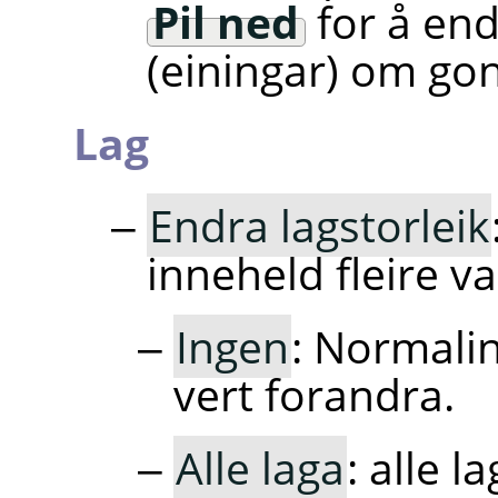
Pil ned
for å end
(einingar) om go
Lag
Endra lagstorleik
inneheld fleire va
Ingen
: Normalin
vert forandra.
Alle laga
: alle l