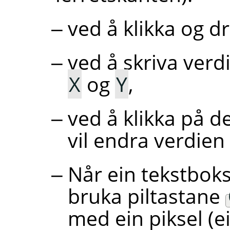
ved å klikka og dr
ved å skriva verd
X
og
Y
,
ved å klikka på d
vil endra verdien 
Når ein tekstboks
bruka piltastane
med ein piksel (ei