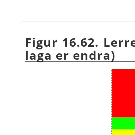
Figur 16.62. Lerr
laga er endra)