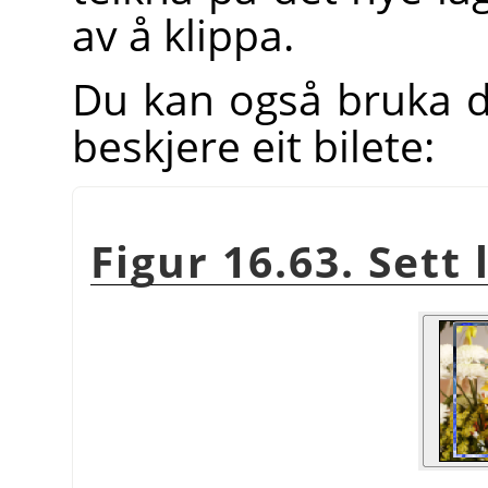
av å klippa.
Du kan også bruka 
beskjere eit bilete:
Figur 16.63. Sett