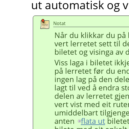
ut automatisk og v
Notat
Når du klikkar du p
vert lerretet sett til 
biletet og visinga av 
Viss laga i biletet ik
på lerretet før du end
ingen lag på den dele
lagt til ved å endra s
delen av lerretet gj
vert vist med eit rut
umiddelbart tilgjenge
anten
flata ut
biletet,