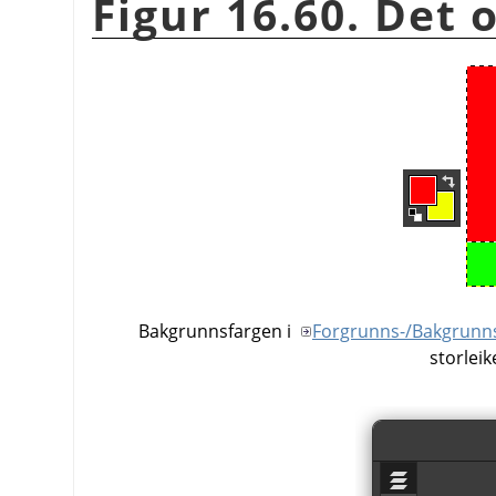
Figur 16.60. Det 
Bakgrunnsfargen i
Forgrunns-/Bakgrunns
storleik