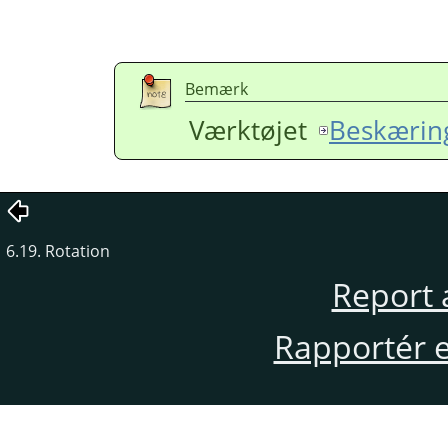
Bemærk
Værktøjet
Beskærin
6.19. Rotation
Report 
Rapportér en