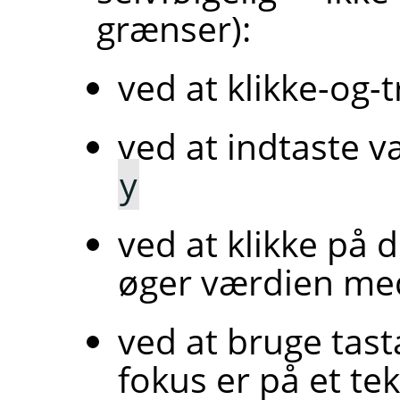
grænser):
ved at klikke-og-t
ved at indtaste v
y
ved at klikke på 
øger værdien med
ved at bruge tast
fokus er på et tek