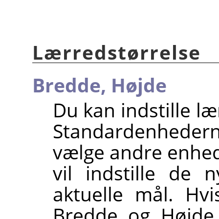
Lærredstørrelse
Bredde,
Højde
Du kan indstille l
Standardenhedern
vælge andre enhede
vil indstille de 
aktuelle mål. Hv
Bredde og Højde 