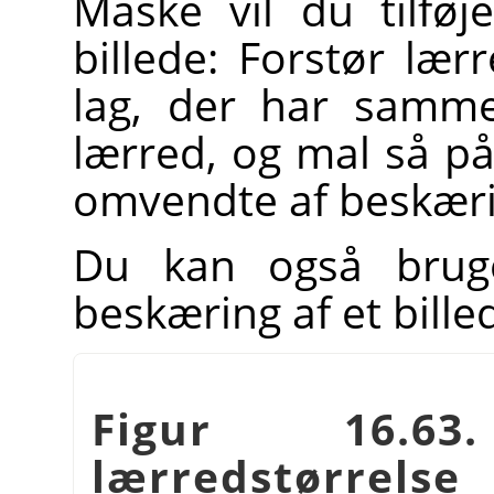
Måske vil du tilføj
billede: Forstør lærr
lag, der har samme
lærred, og mal så på
omvendte af beskæri
Du kan også brug
beskæring af et bille
Figur 16.6
lærredstørrelse