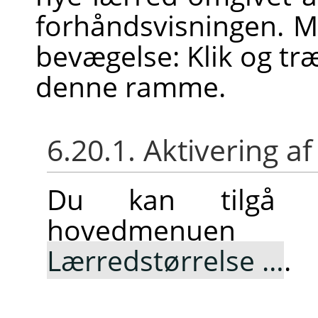
forhåndsvisningen. M
bevægelse: Klik og træ
denne ramme.
6.20.1. Aktivering
Du kan tilgå 
hovedmenue
Lærredstørrelse …
.