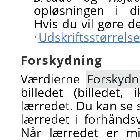
opløsningen i 
Hvis du vil gøre d
Udskriftsstørrelse
Forskydning
Værdierne
Forskydn
billedet (billedet,
lærredet. Du kan se 
lærredet i forhåndsv
Når lærredet er mi