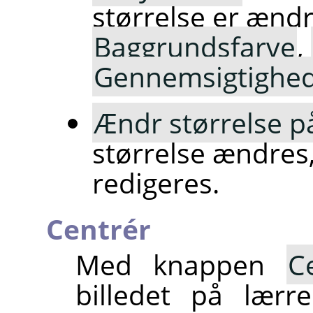
størrelse er ænd
Baggrundsfarve
,
Gennemsigtighe
Ændr størrelse på
størrelse ændres
redigeres.
Centrér
Med knappen
C
billedet på lærr