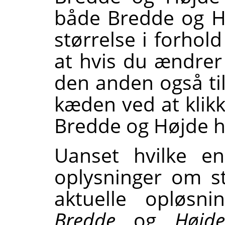
både Bredde og H
størrelse i forhold
at hvis du ændrer
den anden også ti
kæden ved at klikk
Bredde og Højde hv
Uanset hvilke en
oplysninger om st
aktuelle opløsni
Bredde
og
Højd