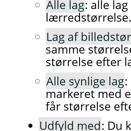
Alle lag
: alle la
lærredstørrelse
Lag af billedstø
samme størrelse
størrelse efter 
Alle synlige lag
:
markeret med 
får størrelse ef
Udfyld med
: Du 