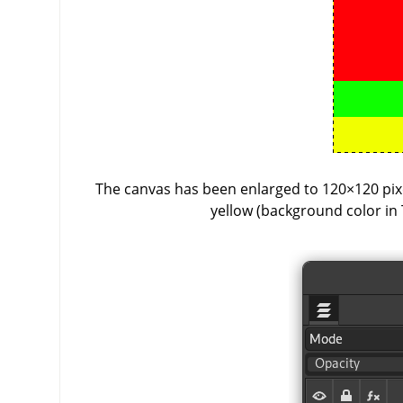
The canvas has been enlarged to 120×120 pixe
yellow (background color in 