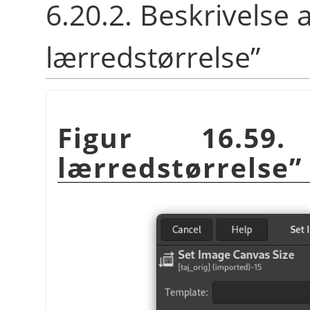
6.20.2. Beskrivelse 
lærredstørrelse
”
Figur 16.5
lærredstørrelse
”