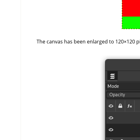
The canvas has been enlarged to 120×120 pix