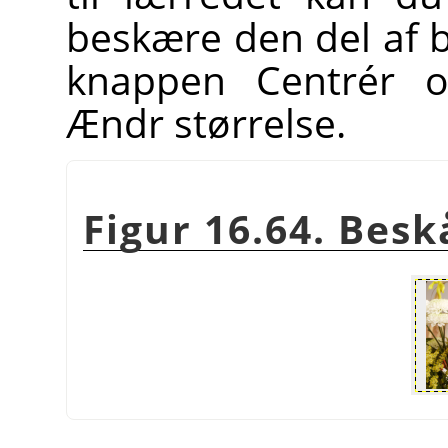
beskære den del af bi
knappen Centrér o
Ændr størrelse.
Figur 16.64. Besk