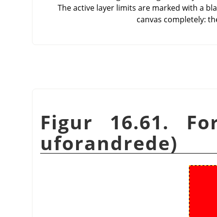
The active layer limits are marked with a bla
canvas completely: th
Figur 16.61. Fo
uforandrede)