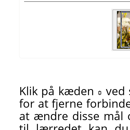
Klik på kæden
ved 
for at fjerne forbin
at ændre disse mål og
til lærredet kan d