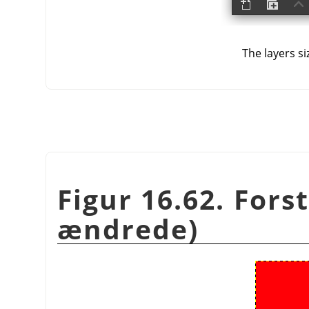
The layers s
Figur 16.62. Fors
ændrede)