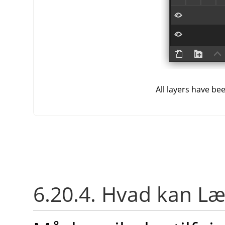
All layers have be
6.20.4. Hvad kan Lær