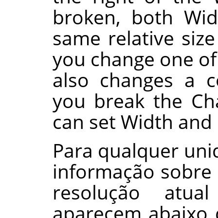
broken, both Wid
same relative size
you change one of 
also changes a c
you break the Cha
can set Width and 
Para qualquer uni
informação sobre 
resolução atu
aparecem abaixo