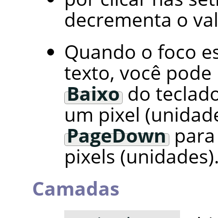
decrementa o val
Quando o foco es
texto, você pode
Baixo
do teclado
um pixel (unidad
PageDown
para 
pixels (unidades)
Camadas