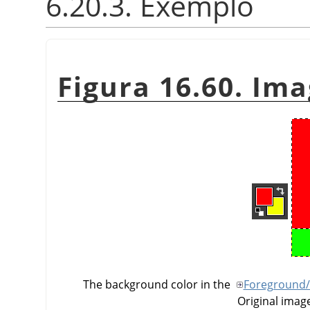
6.20.3. Exemplo
Figura 16.60. Im
The background color in the
Foreground/
Original image