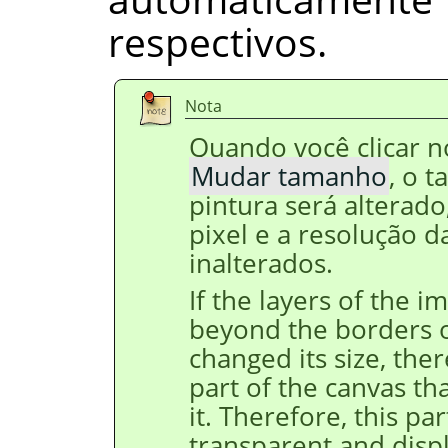
respectivos.
Nota
Quando você clicar n
Mudar tamanho
, o 
pintura será alterad
pixel e a resolução
inalterados.
If the layers of the 
beyond the borders o
changed its size, the
part of the canvas th
it. Therefore, this par
transparent and disp