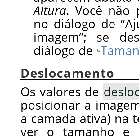
Altura
. Você não 
no diálogo de
“
Aj
imagem
”
; se des
diálogo de
Taman
Deslocamento
Os valores de
deslo
posicionar a image
a camada ativa) na t
ver o tamanho e 