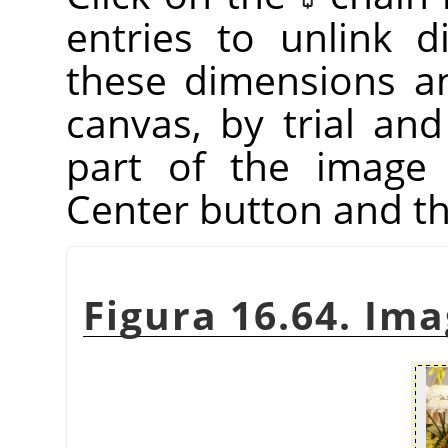
entries to unlink 
these dimensions a
canvas, by trial an
part of the image 
Center button and th
Figura 16.64. Im