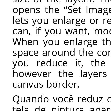
opens the
“
Set Imag
lets you enlarge or r
can, if you want, mod
When you enlarge th
space around the co
you reduce it, the 
however the layers
canvas border.
Quando você reduz o
tela de pintura ap