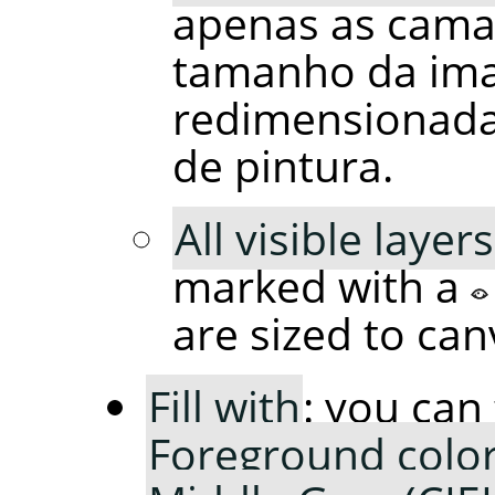
apenas as cam
tamanho da im
redimensionada
de pintura.
All visible layers
marked with a
are sized to can
Fill with
: you can 
Foreground colo