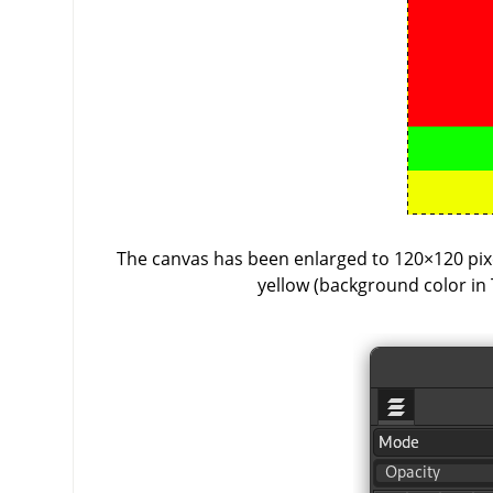
The canvas has been enlarged to 120×120 pixe
yellow (background color in 