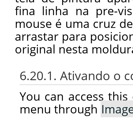
fina linha na pre-vi
mouse é uma cruz de 
arrastar para posici
original nesta moldur
6.20.1. Ativando o
You can access thi
menu through
Imag