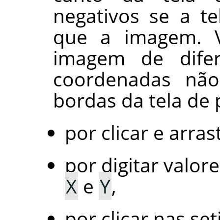
negativos se a t
que a imagem. V
imagem de difer
coordenadas não
bordas da tela de 
por clicar e arra
por digitar valor
X
e
Y
,
por clicar nas se