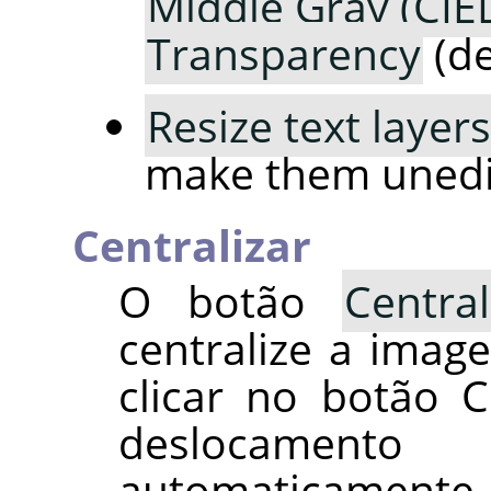
Middle Gray (CIE
Transparency
(de
Resize text layers
make them unedi
Centralizar
O botão
Central
centralize a imag
clicar no botão C
deslocament
automaticamente