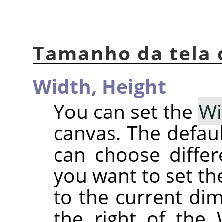
Tamanho da tela 
Width,
Height
You can set the
Wi
canvas. The defaul
can choose differe
you want to set th
to the current dim
the right of the