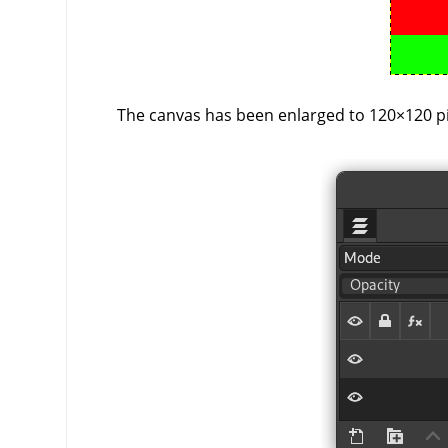
The canvas has been enlarged to 120×120 pix