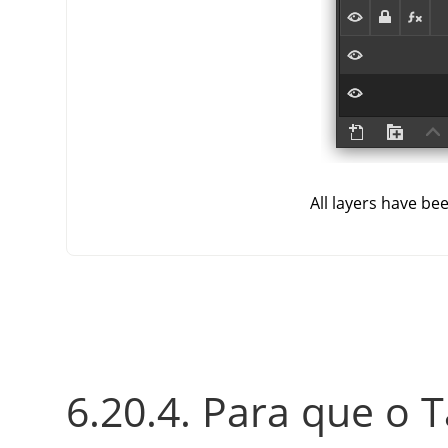
All layers have be
6.20.4. Para que o