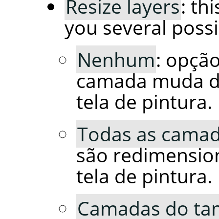
Resize layers
: th
you several possib
Nenhum
: opçã
camada muda d
tela de pintura.
Todas as cama
são redimensio
tela de pintura.
Camadas do ta