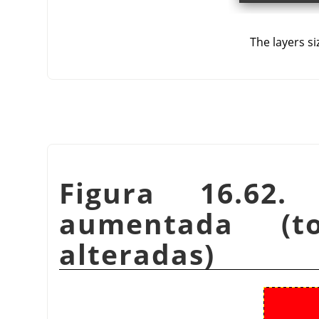
The layers s
Figura 16.62.
aumentada (t
alteradas)