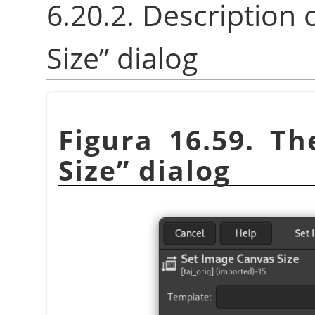
6.20.2. Description 
Size
”
dialog
Figura 16.59. T
Size
”
dialog