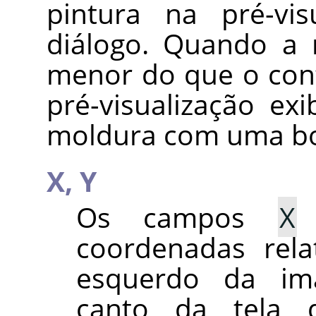
pintura na pré-vis
diálogo. Quando a 
menor do que o con
pré-visualização e
moldura com uma bo
X,
Y
Os campos
X
coordenadas rela
esquerdo da im
canto da tela d